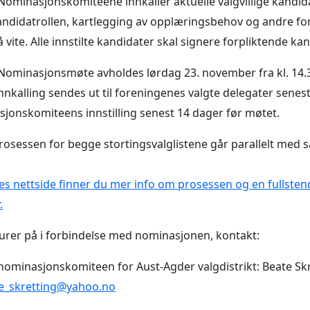
 Nominasjonskomiteene innkaller aktuelle valgvillige kandidat
andidatrollen, kartlegging av opplæringsbehov og andre f
 vite. Alle innstilte kandidater skal signere forpliktende ka
ominasjonsmøte avholdes lørdag 23. november fra kl. 14.3
nnkalling sendes ut til foreningenes valgte delegater senest
jonskomiteens innstilling senest 14 dager før møtet.
osessen for begge stortingsvalglistene går parallelt med
s nettside finner du mer info om prosessen og en fullsten
.
lurer på i forbindelse med nominasjonen, kontakt:
nominasjonskomiteen for Aust-Agder valgdistrikt: Beate Skr
e_skretting@yahoo.no