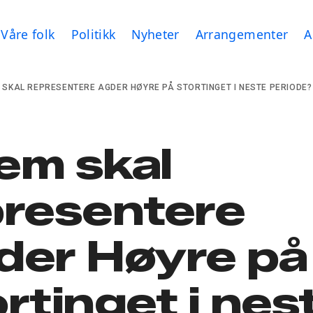
Våre folk
Politikk
Nyheter
Arrangementer
A
 SKAL REPRESENTERE AGDER HØYRE PÅ STORTINGET I NESTE PERIODE?
em skal
presentere
der Høyre på
rtinget i nes