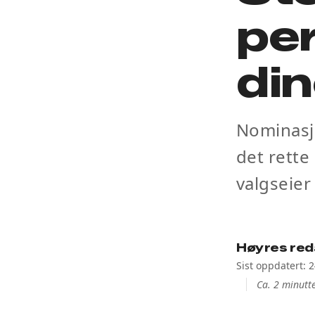
per
din
Nominasj
det rette
valgseier
Høyres red
Sist oppdatert: 
Ca. 2 minutte