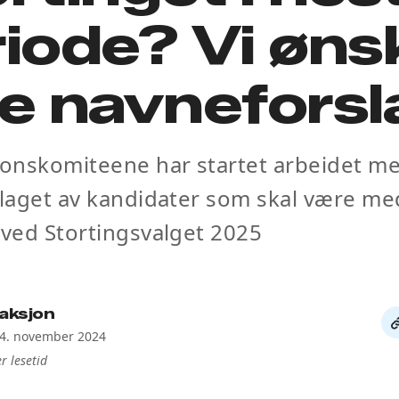
iode? Vi øns
e navneforsl
onskomiteene har startet arbeidet me
 laget av kandidater som skal være med
 ved Stortingsvalget 2025
aksjon
De
24. november 2024
li
r lesetid