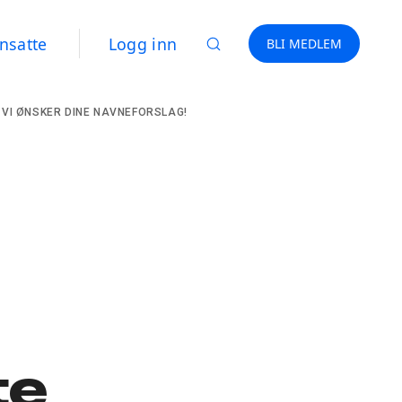
nsatte
Logg inn
BLI MEDLEM
 VI ØNSKER DINE NAVNEFORSLAG!
te