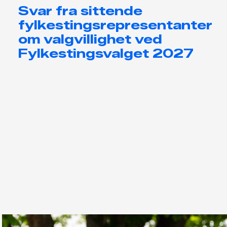
Svar fra sittende
fylkestingsrepresentanter
om valgvillighet ved
Fylkestingsvalget 2027