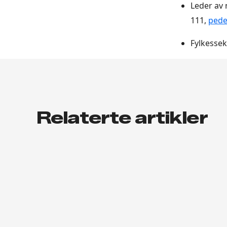
Leder av 
111,
pede
Fylkesse
Relaterte artikler