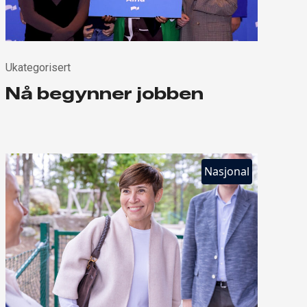
Ukategorisert
Nå begynner jobben
Nasjonal