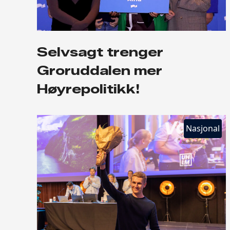
Selvsagt trenger
Groruddalen mer
Høyrepolitikk!
Nasjonal