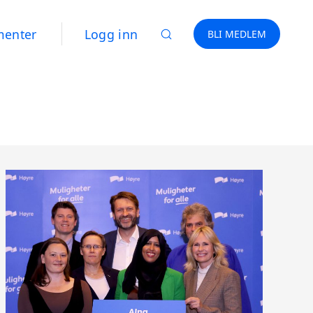
menter
Logg inn
BLI MEDLEM