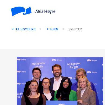
Alna Høyre
TIL HOYRE.NO
HJEM
NYHETER