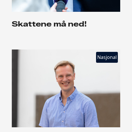
Skattene må ned!
Nasjonal