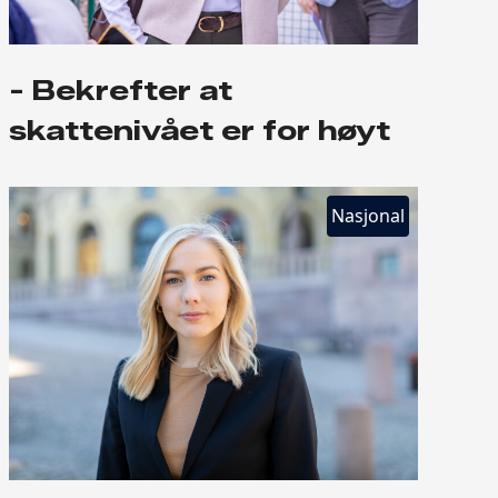
- Bekrefter at
skattenivået er for høyt
Nasjonal