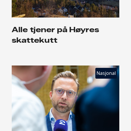
Alle tjener på Høyres
skattekutt
Nasjonal