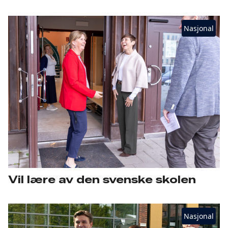
Nasjonal
Vil lære av den svenske skolen
Nasjonal