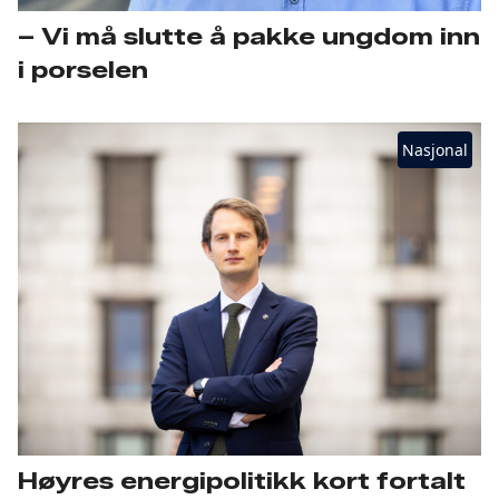
– Vi må slutte å pakke ungdom inn
i porselen
Nasjonal
Høyres energipolitikk kort fortalt