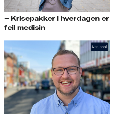
– Krisepakker i hverdagen er
feil medisin
Nasjonal