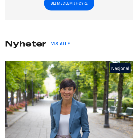
BLI MEDLEM I HØYRE
Nyheter
VIS ALLE
Nasjonal