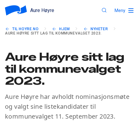
Aure Høyre
Meny
TIL HOYRE.NO
HJEM
NYHETER
AURE HØYRE SITT LAG TIL KOMMUNEVALGET 2023.
Aure Høyre sitt lag
til kommunevalget
2023.
Aure Høyre har avholdt nominasjonsmøte
og valgt sine listekandidater til
kommunevalget 11. September 2023.