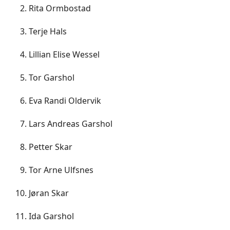
Rita Ormbostad
Terje Hals
Lillian Elise Wessel
Tor Garshol
Eva Randi Oldervik
Lars Andreas Garshol
Petter Skar
Tor Arne Ulfsnes
Jøran Skar
Ida Garshol