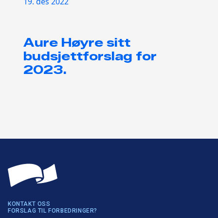
19. des 2022
Aure Høyre sitt
budsjettforslag for
2023.
KONTAKT OSS
FORSLAG TIL FORBEDRINGER?