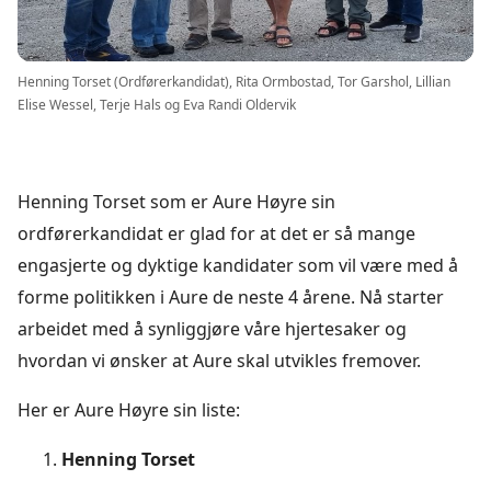
Henning Torset (Ordførerkandidat), Rita Ormbostad, Tor Garshol, Lillian
Elise Wessel, Terje Hals og Eva Randi Oldervik
Henning Torset som er Aure Høyre sin
ordførerkandidat er glad for at det er så mange
engasjerte og dyktige kandidater som vil være med å
forme politikken i Aure de neste 4 årene. Nå starter
arbeidet med å synliggjøre våre hjertesaker og
hvordan vi ønsker at Aure skal utvikles fremover.
Her er Aure Høyre sin liste:
Henning Torset