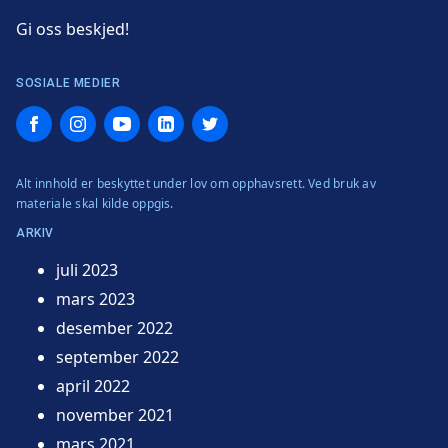
Gi oss beskjed!
SOSIALE MEDIER
Facebook
Instagram
YouTube
LinkedIn
Twitter
Alt innhold er beskyttet under lov om opphavsrett. Ved bruk av
materiale skal kilde oppgis.
ARKIV
juli 2023
mars 2023
desember 2022
september 2022
april 2022
november 2021
mars 2021