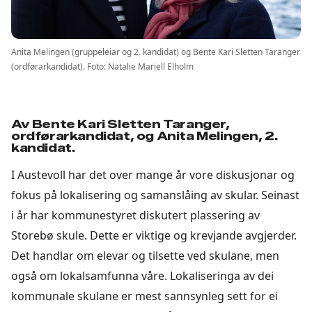
Anita Melingen (gruppeleiar og 2. kandidat) og Bente Kari Sletten Taranger
(ordførarkandidat). Foto: Natalie Mariell Elholm
Av Bente Kari Sletten Taranger,
ordførarkandidat, og Anita Melingen, 2.
kandidat.
I Austevoll har det over mange år vore diskusjonar og
fokus på lokalisering og samanslåing av skular. Seinast
i år har kommunestyret diskutert plassering av
Storebø skule. Dette er viktige og krevjande avgjerder.
Det handlar om elevar og tilsette ved skulane, men
også om lokalsamfunna våre. Lokaliseringa av dei
kommunale skulane er mest sannsynleg sett for ei