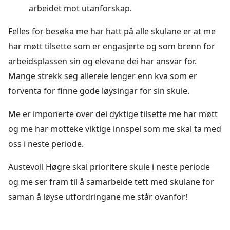
arbeidet mot utanforskap.
Felles for besøka me har hatt på alle skulane er at me
har møtt tilsette som er engasjerte og som brenn for
arbeidsplassen sin og elevane dei har ansvar for.
Mange strekk seg allereie lenger enn kva som er
forventa for finne gode løysingar for sin skule.
Me er imponerte over dei dyktige tilsette me har møtt
og me har motteke viktige innspel som me skal ta med
oss i neste periode.
Austevoll Høgre skal prioritere skule i neste periode
og me ser fram til å samarbeide tett med skulane for
saman å løyse utfordringane me står ovanfor!