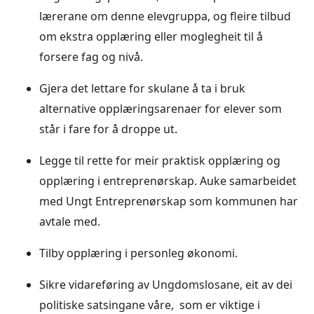
lærerane om denne elevgruppa, og fleire tilbud
om ekstra opplæring eller moglegheit til å
forsere fag og nivå.
Gjera det lettare for skulane å ta i bruk
alternative opplæringsarenaer for elever som
står i fare for å droppe ut.
Legge til rette for meir praktisk opplæring og
opplæring i entreprenørskap. Auke samarbeidet
med Ungt Entreprenørskap som kommunen har
avtale med.
Tilby opplæring i personleg økonomi.
Sikre vidareføring av Ungdomslosane, eit av dei
politiske satsingane våre, som er viktige i