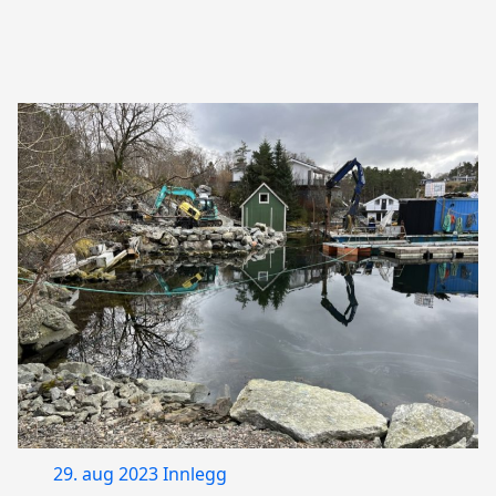
29. aug 2023
Innlegg