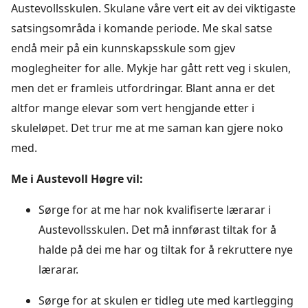
Austevollsskulen. Skulane våre vert eit av dei viktigaste
satsingsområda i komande periode. Me skal satse
endå meir på ein kunnskapsskule som gjev
moglegheiter for alle. Mykje har gått rett veg i skulen,
men det er framleis utfordringar. Blant anna er det
altfor mange elevar som vert hengjande etter i
skuleløpet. Det trur me at me saman kan gjere noko
med.
Me i Austevoll Høgre vil:
Sørge for at me har nok kvalifiserte lærarar i
Austevollsskulen. Det må innførast tiltak for å
halde på dei me har og tiltak for å rekruttere nye
lærarar.
Sørge for at skulen er tidleg ute med kartlegging