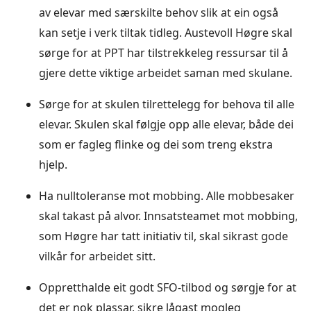
av elevar med særskilte behov slik at ein også
kan setje i verk tiltak tidleg. Austevoll Høgre skal
sørge for at PPT har tilstrekkeleg ressursar til å
gjere dette viktige arbeidet saman med skulane.
Sørge for at skulen tilrettelegg for behova til alle
elevar. Skulen skal følgje opp alle elevar, både dei
som er fagleg flinke og dei som treng ekstra
hjelp.
Ha nulltoleranse mot mobbing. Alle mobbesaker
skal takast på alvor. Innsatsteamet mot mobbing,
som Høgre har tatt initiativ til, skal sikrast gode
vilkår for arbeidet sitt.
Oppretthalde eit godt SFO-tilbod og sørgje for at
det er nok plassar, sikre lågast mogleg