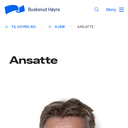
Buskerud Høyre
Meny
TIL HOYRE.NO
HJEM
ANSATTE
Ansatte