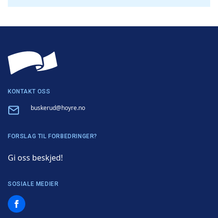
KONTAKT OSS
Email
buskerud@hoyre.no
FORSLAG TIL FORBEDRINGER?
Gi oss beskjed!
SOSIALE MEDIER
Facebook