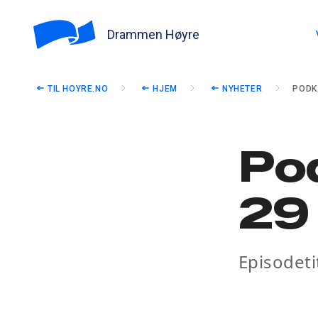
Drammen Høyre
TIL HOYRE.NO
HJEM
NYHETER
PODK
Po
29
Episodeti