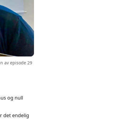
en av episode 29
hus og null
r det endelig