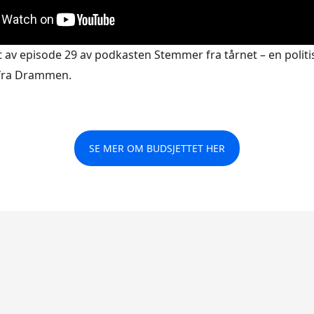
 av episode 29 av podkasten Stemmer fra tårnet – en politi
fra Drammen.
SE MER OM BUDSJETTET HER