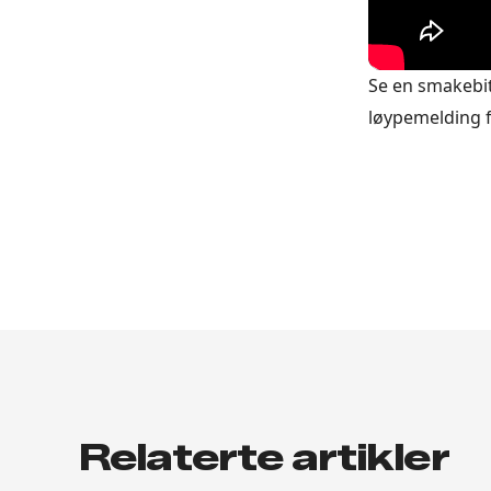
Se en smakebit
løypemelding 
Relaterte artikler