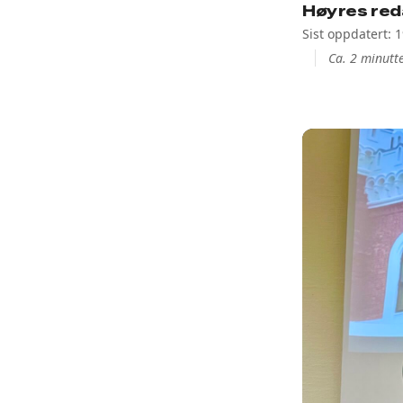
Høyres red
Sist oppdatert: 
Ca. 2 minutte