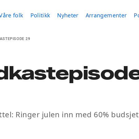
Våre folk
Politikk
Nyheter
Arrangementer
P
ASTEPISODE 29
dkastepisod
ttel: Ringer julen inn med 60% budsje