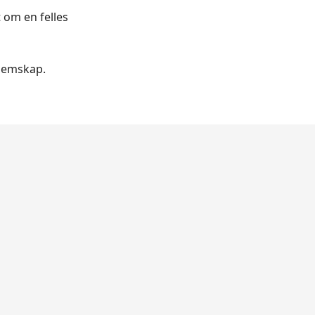
 om en felles
lemskap.