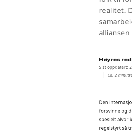
realitet.
samarbei
alliansen
Høyres red
Sist oppdatert: 
Ca. 2 minutte
Den internasjo
forsvinne og de
spesielt alvorl
regelstyrt så 