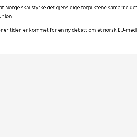
 at Norge skal styrke det gjensidige forpliktene samarbeidet
union
ner tiden er kommet for en ny debatt om et norsk EU-med