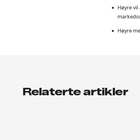
Høyre vil
markeds
Høyre me
Relaterte artikler