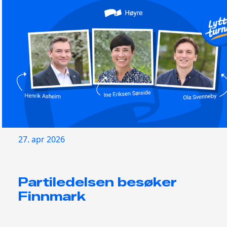
27. apr 2026
Partiledelsen besøker
Finnmark