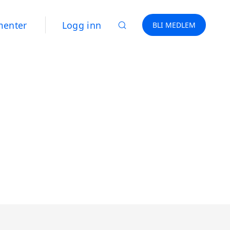
menter
Logg inn
BLI MEDLEM