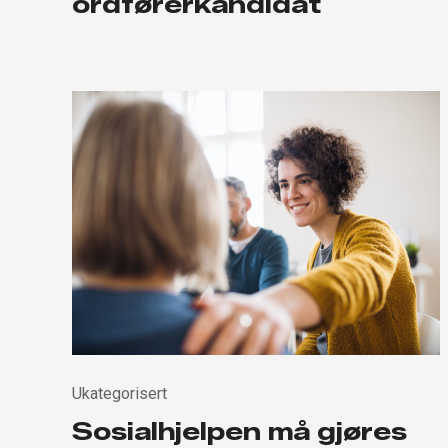
ordførerkandidat
Ukategorisert
Sosialhjelpen må gjøres