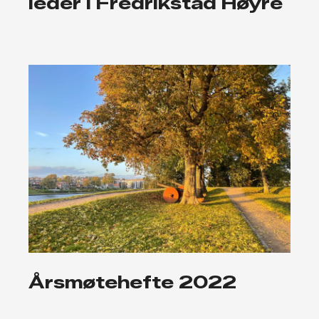
leder i Fredrikstad Høyre
Årsmøtehefte 2022