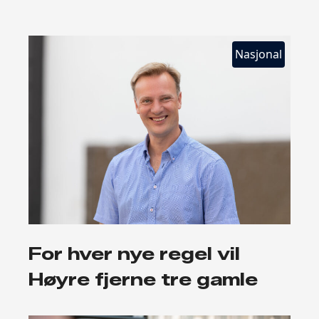
Nasjonal
For hver nye regel vil
Høyre fjerne tre gamle