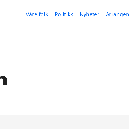
Våre folk
Politikk
Nyheter
Arrange
n