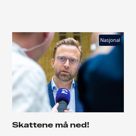
Nasjonal
Skattene må ned!