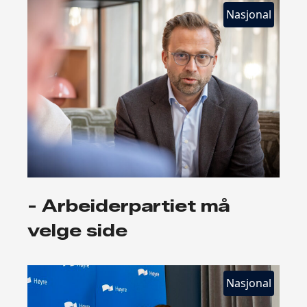
Nasjonal
- Arbeiderpartiet må
velge side
Nasjonal