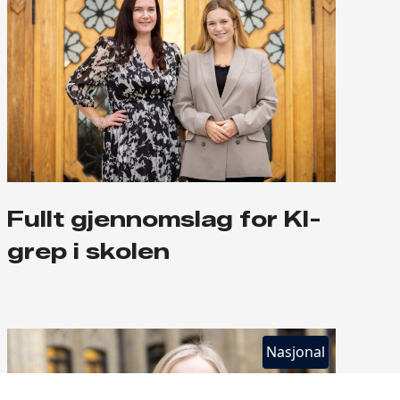
Fullt gjennomslag for KI-
grep i skolen
Nasjonal