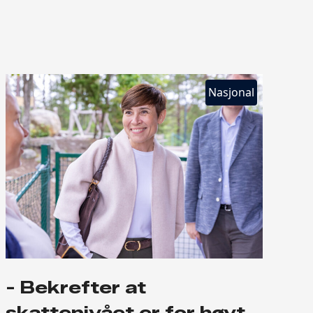
Nasjonal
- Bekrefter at
skattenivået er for høyt