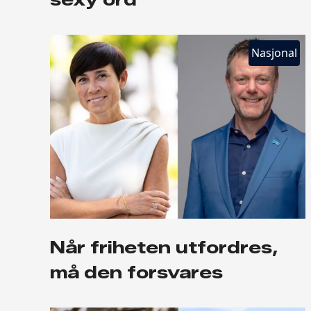
Nasjonal
Når friheten utfordres,
må den forsvares