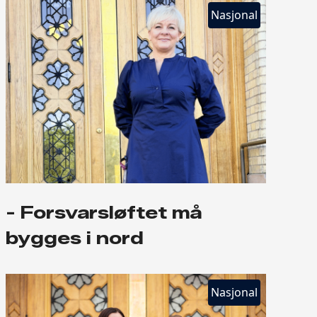
Nasjonal
- Forsvarsløftet må
bygges i nord
Nasjonal