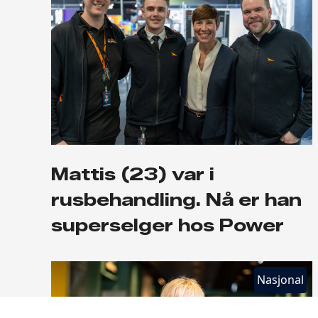
Mattis (23) var i
rusbehandling. Nå er han
superselger hos Power
Nasjonal