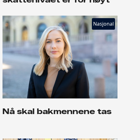
Nasjonal
Nå skal bakmennene tas