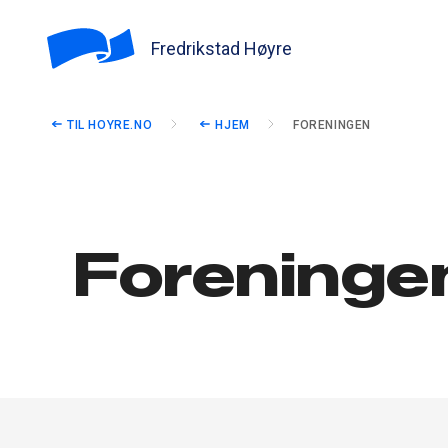
Fredrikstad Høyre
TIL HOYRE.NO
HJEM
FORENINGEN
Foreninge