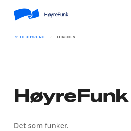
HøyreFunk
TIL HOYRE.NO
FORSIDEN
HøyreFunk
Det som funker.