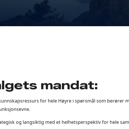
lgets mandat:
kunnskapsressurs for hele Høyre i spørsmål som berører
funksjonsevne.
ategisk og langsiktig med et helhetsperspektiv for hele sa