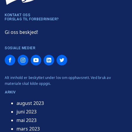
KONTAKT OSS
FORSLAG TIL FORBEDRINGER?
Gi oss beskjed!
SOSIALE MEDIER
Facebook
Instagram
YouTube
LinkedIn
Twitter
Alt innhold er beskyttet under lov om opphavsrett. Ved bruk av
materiale skal kilde oppgis.
ARKIV
august 2023
juni 2023
mai 2023
mars 2023