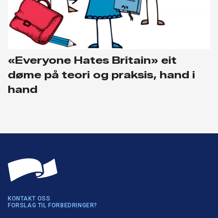
«Everyone Hates Britain» eit
døme på teori og praksis, hand i
hand
KONTAKT OSS
FORSLAG TIL FORBEDRINGER?