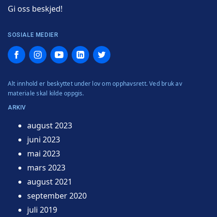
Gi oss beskjed!
SOSIALE MEDIER
Facebook
Instagram
YouTube
LinkedIn
Twitter
Alt innhold er beskyttet under lov om opphavsrett. Ved bruk av
materiale skal kilde oppgis.
ARKIV
august 2023
juni 2023
mai 2023
mars 2023
august 2021
september 2020
juli 2019