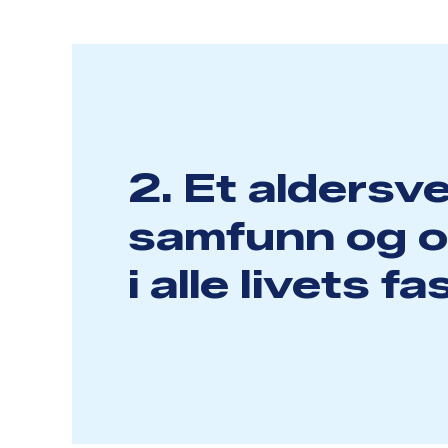
2. Et aldersv
samfunn og 
i alle livets fa