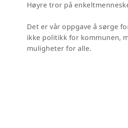
Høyre tror på enkeltmennesket
Det er vår oppgave å sørge fo
ikke politikk for kommunen, m
muligheter for alle.