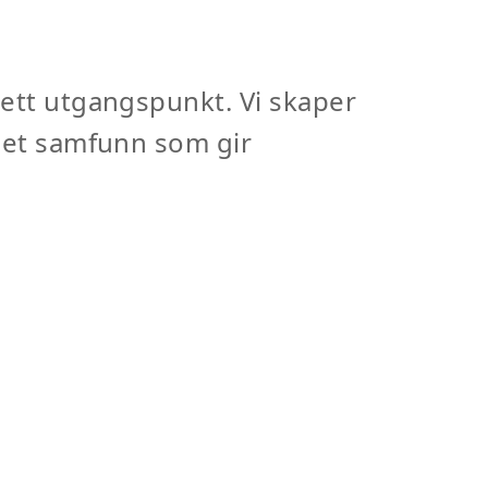
sett utgangspunkt. Vi skaper
å et samfunn som gir