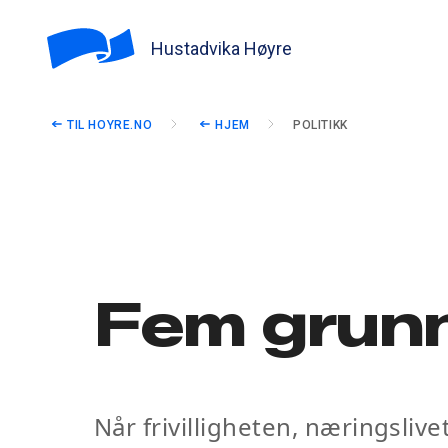
Hustadvika Høyre
TIL HOYRE.NO
HJEM
POLITIKK
Fem grunn
Når frivilligheten, næringsliv