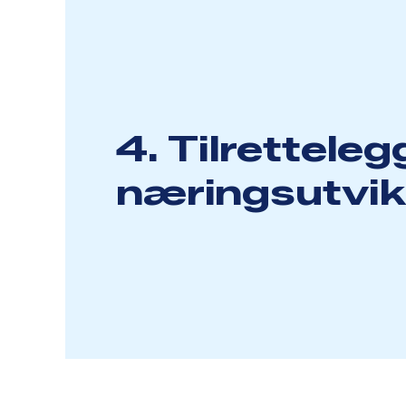
4. Tilretteleg
næringsutvik