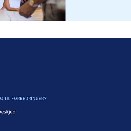
G TIL FORBEDRINGER?
beskjed!