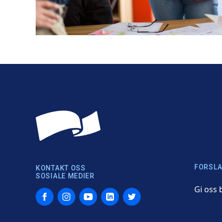
FORSLA
KONTAKT OSS
SOSIALE MEDIER
Gi oss 
Facebook
Instagram
YouTube
LinkedIn
Twitter