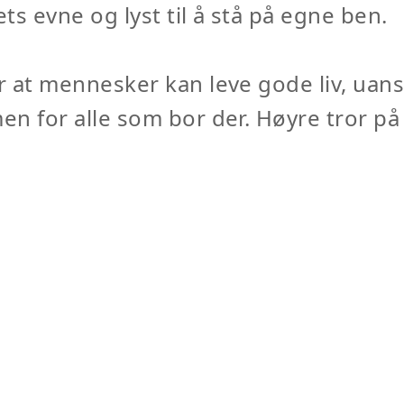
s evne og lyst til å stå på egne ben.
r at mennesker kan leve gode liv, uan
en for alle som bor der. Høyre tror p