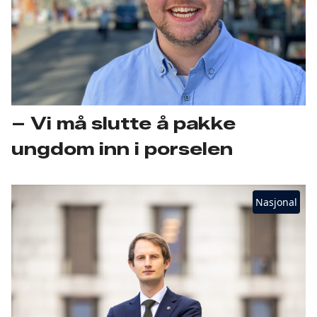
– Vi må slutte å pakke
ungdom inn i porselen
Nasjonal