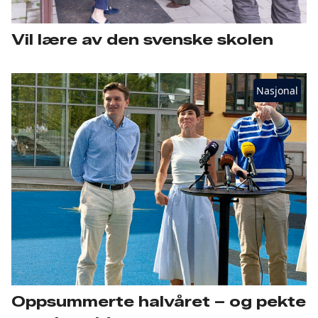
Vil lære av den svenske skolen
Nasjonal
Oppsummerte halvåret – og pekte