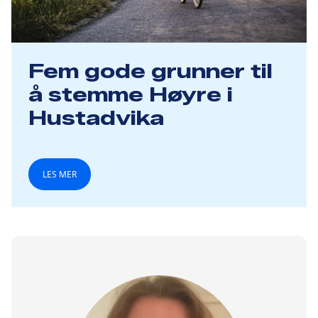
Fem gode grunner til
å stemme Høyre i
Hustadvika
LES MER