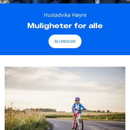
Hustadvika Høyre
Muligheter for alle
BLI MEDLEM