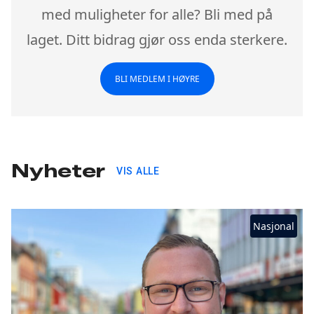
med muligheter for alle? Bli med på
laget. Ditt bidrag gjør oss enda sterkere.
BLI MEDLEM I HØYRE
Nyheter
VIS ALLE
Nasjonal