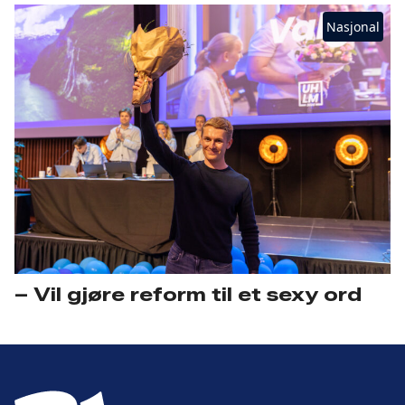
Nasjonal
– Vil gjøre reform til et sexy ord