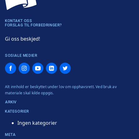
KONTAKT OSS
FORSLAG TIL FORBEDRINGER?
Gi oss beskjed!
SOSIALE MEDIER
Facebook
Instagram
YouTube
LinkedIn
Twitter
Alt innhold er beskyttet under lov om opphavsrett. Ved bruk av
materiale skal kilde oppgis.
ARKIV
KATEGORIER
Ingen kategorier
META