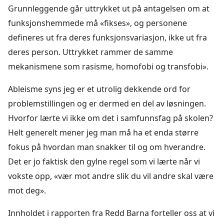
Grunnleggende går uttrykket ut på antagelsen om at
funksjonshemmede må «fikses», og personene
defineres ut fra deres funksjonsvariasjon, ikke ut fra
deres person. Uttrykket rammer de samme
mekanismene som rasisme, homofobi og transfobi».
Ableisme syns jeg er et utrolig dekkende ord for
problemstillingen og er dermed en del av løsningen.
Hvorfor lærte vi ikke om det i samfunnsfag på skolen?
Helt generelt mener jeg man må ha et enda større
fokus på hvordan man snakker til og om hverandre.
Det er jo faktisk den gylne regel som vi lærte når vi
vokste opp, «vær mot andre slik du vil andre skal være
mot deg».
Innholdet i rapporten fra Redd Barna forteller oss at vi