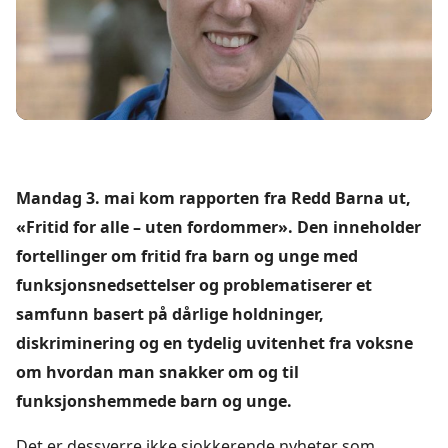
Mandag 3. mai kom rapporten fra Redd Barna ut,
«Fritid for alle – uten fordommer». Den inneholder
fortellinger om fritid fra barn og unge med
funksjonsnedsettelser og problematiserer et
samfunn basert på dårlige holdninger,
diskriminering og en tydelig uvitenhet fra voksne
om hvordan man snakker om og til
funksjonshemmede barn og unge.
Det er dessverre ikke sjokkerende nyheter som