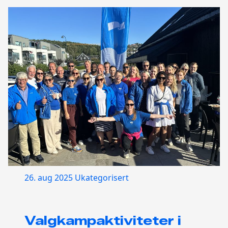
26. aug 2025
Ukategorisert
Valgkampaktiviteter i