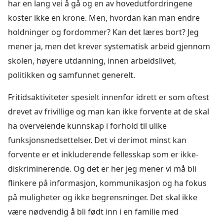
har en lang vei å gå og en av hovedutfordringene
koster ikke en krone. Men, hvordan kan man endre
holdninger og fordommer? Kan det læres bort? Jeg
mener ja, men det krever systematisk arbeid gjennom
skolen, høyere utdanning, innen arbeidslivet,
politikken og samfunnet generelt.
Fritidsaktiviteter spesielt innenfor idrett er som oftest
drevet av frivillige og man kan ikke forvente at de skal
ha overveiende kunnskap i forhold til ulike
funksjonsnedsettelser. Det vi derimot minst kan
forvente er et inkluderende fellesskap som er ikke-
diskriminerende. Og det er her jeg mener vi må bli
flinkere på informasjon, kommunikasjon og ha fokus
på muligheter og ikke begrensninger. Det skal ikke
være nødvendig å bli født inn i en familie med