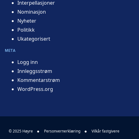
Interpellasjoner
Nominasjon
Nyheter
Politikk
Ukategorisert
META
Logg inn
Innleggsstrøm
Kommentarstrøm
WordPress.org
© 2025 Høyre
Personvernerklæring
Vilkår fastgivere