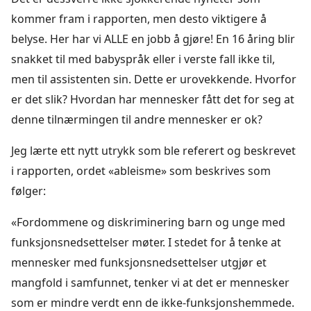
kommer fram i rapporten, men desto viktigere å
belyse. Her har vi ALLE en jobb å gjøre! En 16 åring blir
snakket til med babyspråk eller i verste fall ikke til,
men til assistenten sin. Dette er urovekkende. Hvorfor
er det slik? Hvordan har mennesker fått det for seg at
denne tilnærmingen til andre mennesker er ok?
Jeg lærte ett nytt utrykk som ble referert og beskrevet
i rapporten, ordet «ableisme» som beskrives som
følger:
«Fordommene og diskriminering barn og unge med
funksjonsnedsettelser møter. I stedet for å tenke at
mennesker med funksjonsnedsettelser utgjør et
mangfold i samfunnet, tenker vi at det er mennesker
som er mindre verdt enn de ikke-funksjonshemmede.