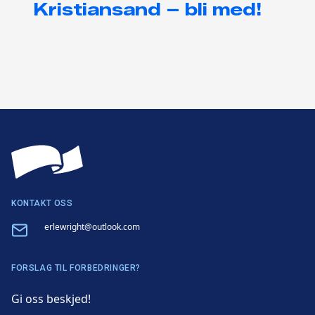
Kristiansand – bli med!
KONTAKT OSS
Email
erlewright@outlook.com
FORSLAG TIL FORBEDRINGER?
Gi oss beskjed!