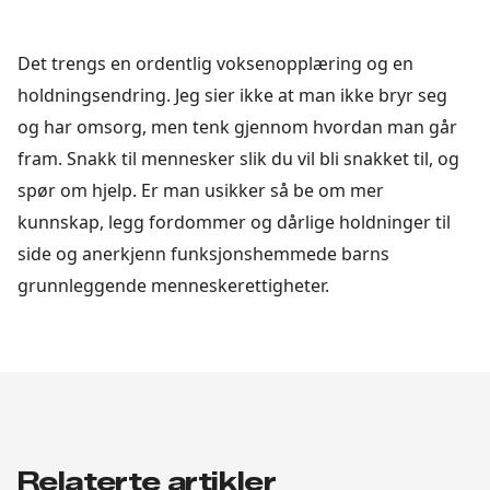
Det trengs en ordentlig voksenopplæring og en
holdningsendring. Jeg sier ikke at man ikke bryr seg
og har omsorg, men tenk gjennom hvordan man går
fram. Snakk til mennesker slik du vil bli snakket til, og
spør om hjelp. Er man usikker så be om mer
kunnskap, legg fordommer og dårlige holdninger til
side og anerkjenn funksjonshemmede barns
grunnleggende menneskerettigheter.
Relaterte artikler