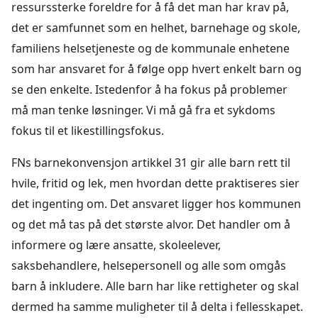
ressurssterke foreldre for å få det man har krav på,
det er samfunnet som en helhet, barnehage og skole,
familiens helsetjeneste og de kommunale enhetene
som har ansvaret for å følge opp hvert enkelt barn og
se den enkelte. Istedenfor å ha fokus på problemer
må man tenke løsninger. Vi må gå fra et sykdoms
fokus til et likestillingsfokus.
FNs barnekonvensjon artikkel 31 gir alle barn rett til
hvile, fritid og lek, men hvordan dette praktiseres sier
det ingenting om. Det ansvaret ligger hos kommunen
og det må tas på det største alvor. Det handler om å
informere og lære ansatte, skoleelever,
saksbehandlere, helsepersonell og alle som omgås
barn å inkludere. Alle barn har like rettigheter og skal
dermed ha samme muligheter til å delta i fellesskapet.