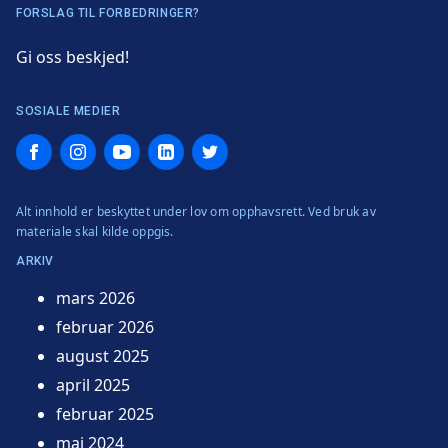
FORSLAG TIL FORBEDRINGER?
Gi oss beskjed!
SOSIALE MEDIER
Facebook
Instagram
YouTube
LinkedIn
Twitter
Alt innhold er beskyttet under lov om opphavsrett. Ved bruk av
materiale skal kilde oppgis.
ARKIV
mars 2026
februar 2026
august 2025
april 2025
februar 2025
mai 2024