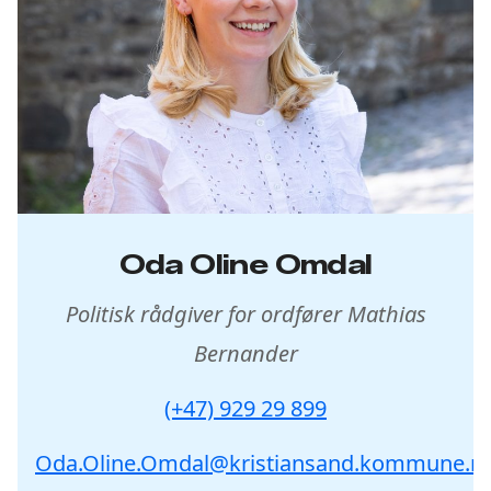
Oda Oline Omdal
Politisk rådgiver for ordfører Mathias
Bernander
(+47) 929 29 899
Oda.Oline.Omdal@kristiansand.kommune.n