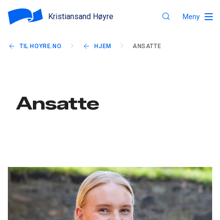
Kristiansand Høyre
Meny
TIL HOYRE.NO
HJEM
ANSATTE
Ansatte