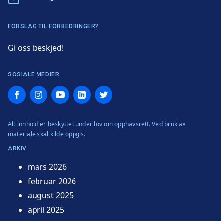
FORSLAG TIL FORBEDRINGER?
Gi oss beskjed!
SOSIALE MEDIER
Facebook
Instagram
YouTube
LinkedIn
Twitter
Alt innhold er beskyttet under lov om opphavsrett. Ved bruk av
materiale skal kilde oppgis.
ARKIV
mars 2026
februar 2026
august 2025
april 2025