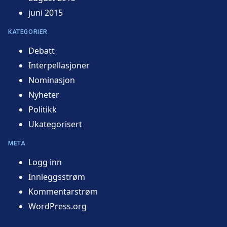
juni 2015
KATEGORIER
Debatt
Interpellasjoner
Nominasjon
Nyheter
Politikk
Ukategorisert
META
Logg inn
Innleggsstrøm
Kommentarstrøm
WordPress.org