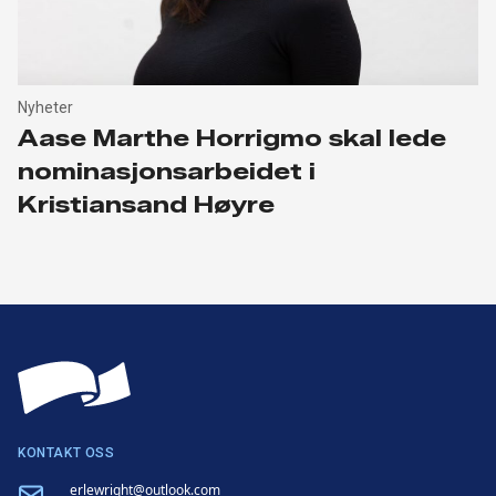
Nyheter
Aase Marthe Horrigmo skal lede
nominasjonsarbeidet i
Kristiansand Høyre
KONTAKT OSS
Email
erlewright@outlook.com