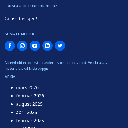
FORSLAG TIL FORBEDRINGER?
Gi oss beskjed!
SOSIALE MEDIER
Facebook
Instagram
YouTube
LinkedIn
Twitter
Alt innhold er beskyttet under lov om opphavsrett. Ved bruk av
materiale skal kilde oppgis.
ARKIV
mars 2026
februar 2026
august 2025
april 2025
februar 2025