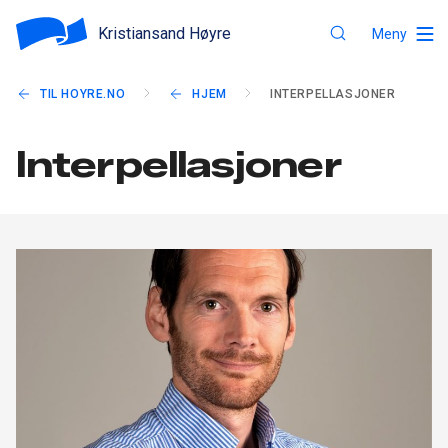
Kristiansand Høyre
Meny
TIL HOYRE.NO
HJEM
INTERPELLASJONER
Interpellasjoner