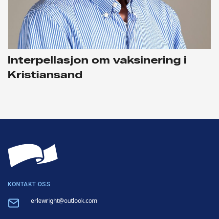
Interpellasjon om vaksinering i
Kristiansand
KONTAKT OSS
Email
erlewright@outlook.com