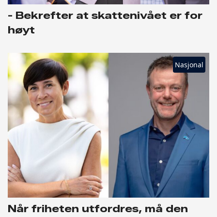
- Bekrefter at skattenivået er for
høyt
Nasjonal
Når friheten utfordres, må den