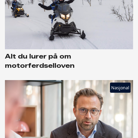
Alt du lurer på om
motorferdselloven
Nasjonal