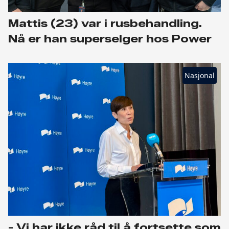
Mattis (23) var i rusbehandling.
Nå er han superselger hos Power
Nasjonal
- Vi har ikke råd til å fortsette som