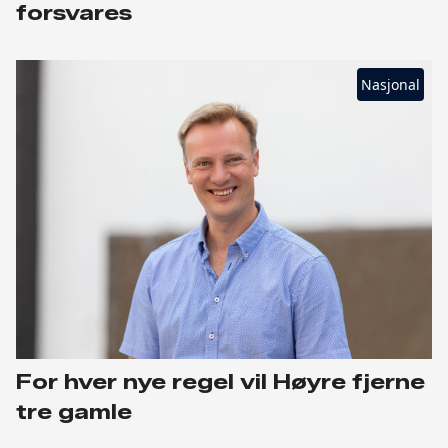
forsvares
Nasjonal
For hver nye regel vil Høyre fjerne
tre gamle