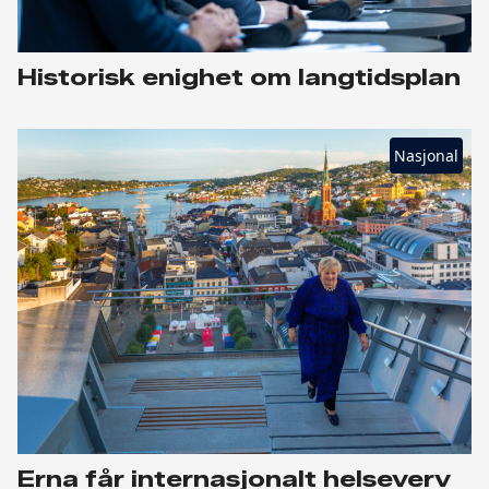
Historisk enighet om langtidsplan
Nasjonal
Erna får internasjonalt helseverv