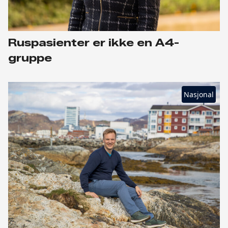
Ruspasienter er ikke en A4-
gruppe
Nasjonal