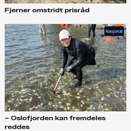
Fjerner omstridt prisråd
Nasjonal
– Oslofjorden kan fremdeles
reddes