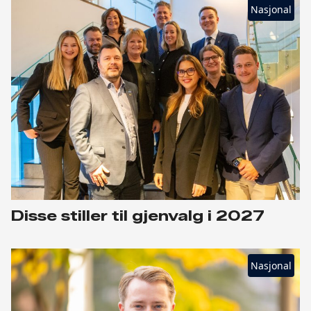
Nasjonal
Disse stiller til gjenvalg i 2027
Nasjonal