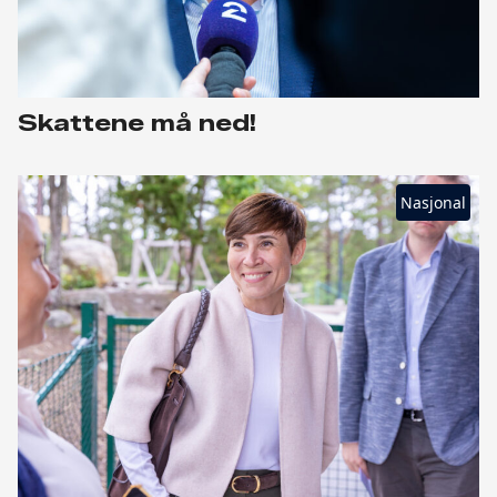
Skattene må ned!
Nasjonal