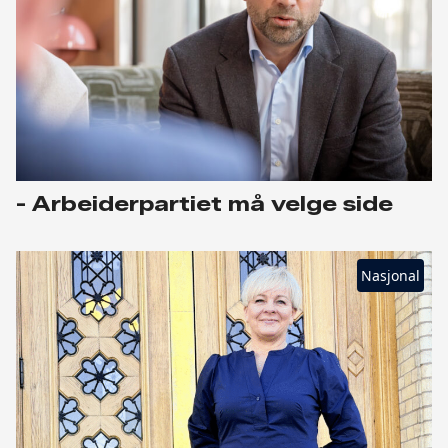
- Arbeiderpartiet må velge side
Nasjonal