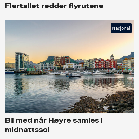
Flertallet redder flyrutene
Nasjonal
Bli med når Høyre samles i
midnattssol