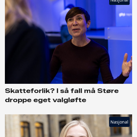
Skatteforlik? I så fall må Støre
droppe eget valgløfte
Nasjonal