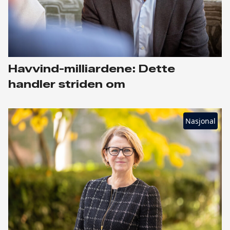
Havvind-milliardene: Dette
handler striden om
Nasjonal