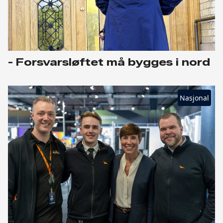
- Forsvarsløftet må bygges i nord
Nasjonal