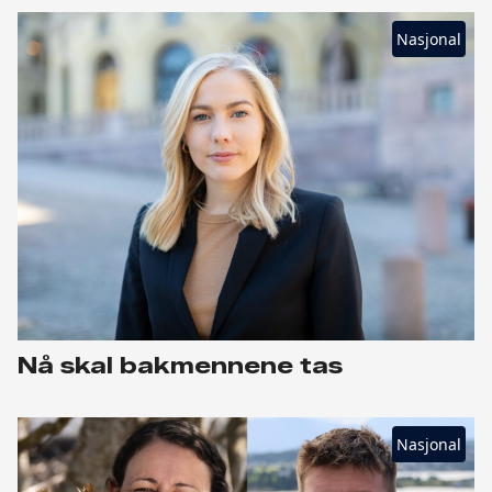
Nasjonal
Nå skal bakmennene tas
Nasjonal