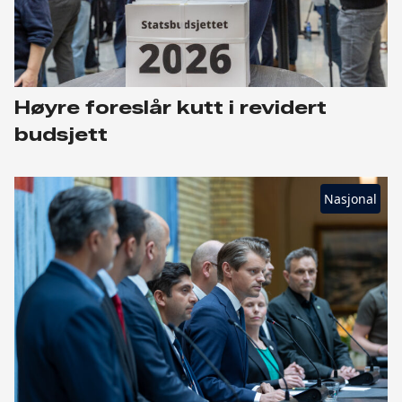
Høyre foreslår kutt i revidert
budsjett
Nasjonal