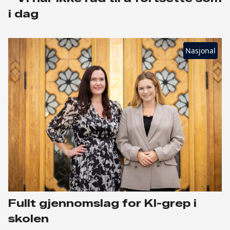
i dag
Nasjonal
Fullt gjennomslag for KI-grep i
skolen