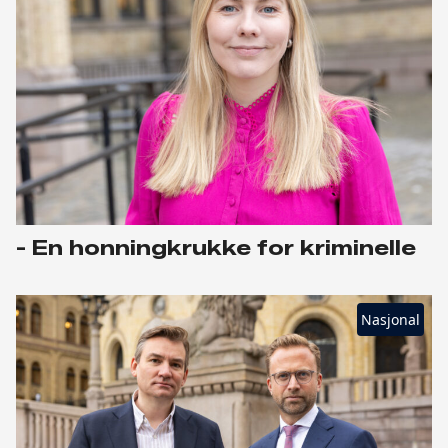
- En honningkrukke for kriminelle
Nasjonal