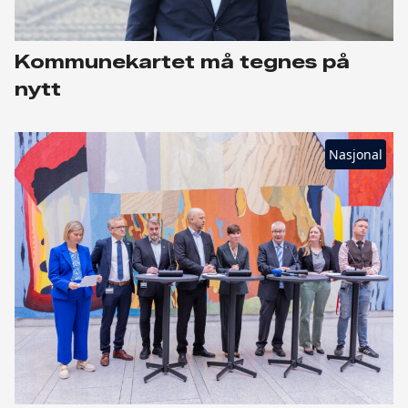
Kommunekartet må tegnes på
nytt
Nasjonal