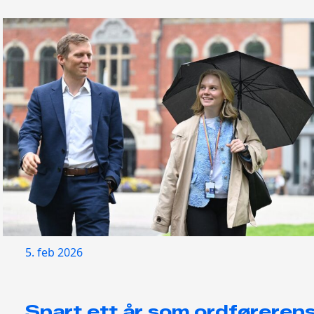
5. feb 2026
Snart ett år som ordføreren