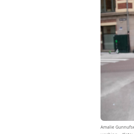
Amalie Gunnufse