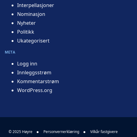
Interpellasjoner
Nominasjon
Nyheter
Politikk
Ukategorisert
META
Logg inn
Innleggsstrøm
Kommentarstrøm
WordPress.org
© 2025 Høyre
Personvernerklæring
Vilkår fastgivere