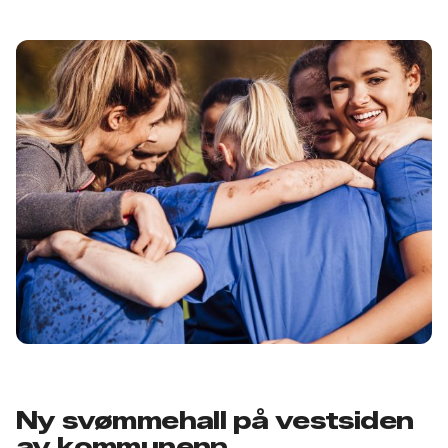
Ny svømmehall på vestsiden
av kommunen
n