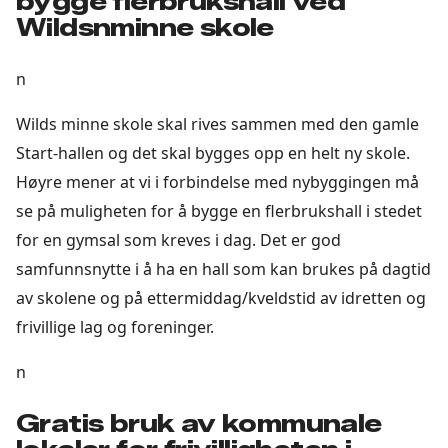
bygge flerbrukshall ved
Wildsnminne skole
n
Wilds minne skole skal rives sammen med den gamle
Start-hallen og det skal bygges opp en helt ny skole.
Høyre mener at vi i forbindelse med nybyggingen må
se på muligheten for å bygge en flerbrukshall i stedet
for en gymsal som kreves i dag. Det er god
samfunnsnytte i å ha en hall som kan brukes på dagtid
av skolene og på ettermiddag/kveldstid av idretten og
frivillige lag og foreninger.
n
Gratis bruk av kommunale