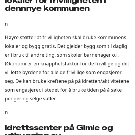
lokaler for frivilligheten i
dennnye kommunen
n
Høyre støtter at frivilligheten skal bruke kommunens
lokaler og bygg gratis. Det gjelder bygg som til daglig
er i bruk til andre ting, som skoler, barnehager o.l.
Økonomi er en knapphetsfaktor for de frivillige og det
vil lette byrdene for alle de frivillige som engasjerer
seg. De kan bruke kreftene på på idretten/aktivitetene
som engasjerer, i stedet for å bruke tiden på å søke
penger og selge vafler.
n
Idrettssenter på Gimle og