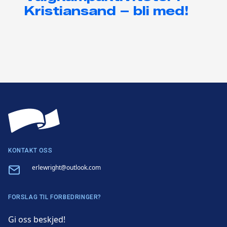
Kristiansand – bli med!
KONTAKT OSS
Email
erlewright@outlook.com
FORSLAG TIL FORBEDRINGER?
Gi oss beskjed!