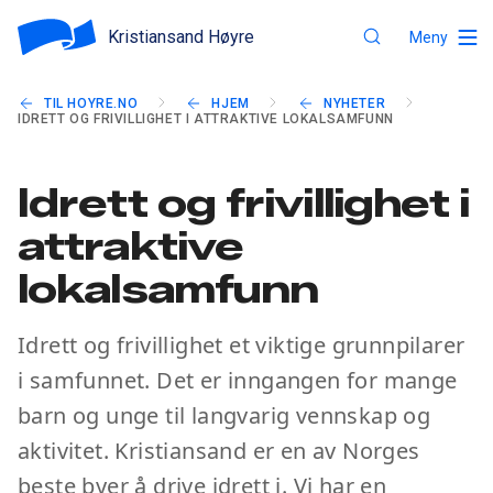
Kristiansand Høyre
Meny
TIL HOYRE.NO
HJEM
NYHETER
IDRETT OG FRIVILLIGHET I ATTRAKTIVE LOKALSAMFUNN
Idrett og frivillighet i
attraktive
lokalsamfunn
Idrett og frivillighet et viktige grunnpilarer
i samfunnet. Det er inngangen for mange
barn og unge til langvarig vennskap og
aktivitet. Kristiansand er en av Norges
beste byer å drive idrett i. Vi har en