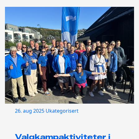
26. aug 2025
Ukategorisert
Valgkampaktiviteter i