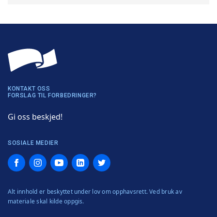
KONTAKT OSS
FORSLAG TIL FORBEDRINGER?
Gi oss beskjed!
SOSIALE MEDIER
Facebook
Instagram
YouTube
LinkedIn
Twitter
Alt innhold er beskyttet under lov om opphavsrett. Ved bruk av
materiale skal kilde oppgis.