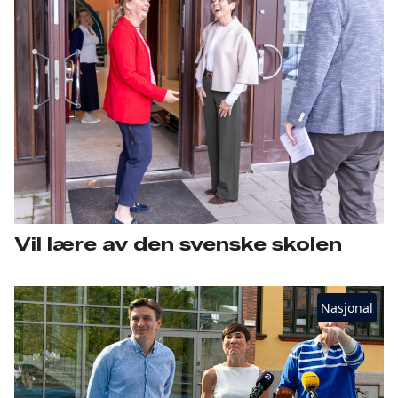
Vil lære av den svenske skolen
Nasjonal