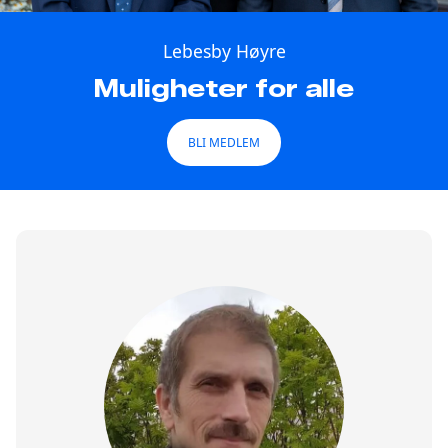
Lebesby Høyre
Muligheter for alle
BLI MEDLEM