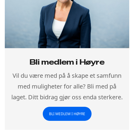
Bli medlem i Høyre
Vil du være med på å skape et samfunn
med muligheter for alle? Bli med på
laget. Ditt bidrag gjør oss enda sterkere.
BLI MEDLEM I HØYRE