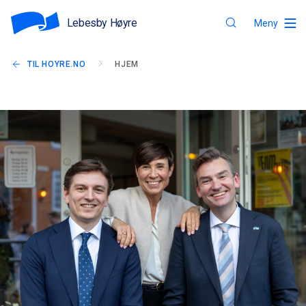
Lebesby Høyre
Meny
TIL HOYRE.NO
HJEM