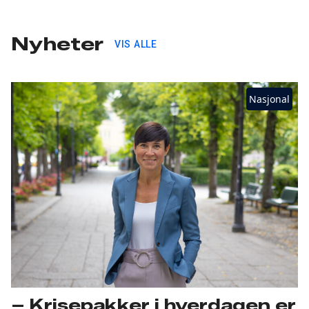
Nyheter
VIS ALLE
Nasjonal
– Krisepakker i hverdagen er