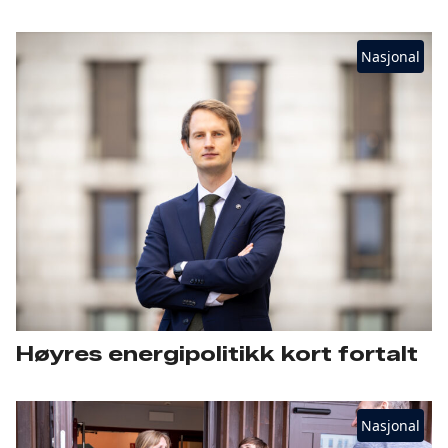
Nasjonal
Høyres energipolitikk kort fortalt
Nasjonal