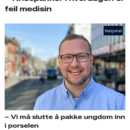
feil medisin
Nasjonal
– Vi må slutte å pakke ungdom inn
i porselen