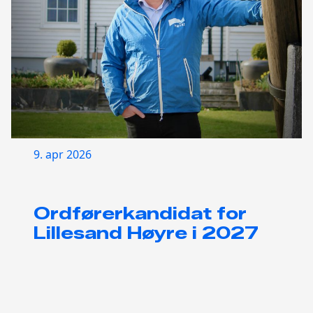
9. apr 2026
Ordførerkandidat for
Lillesand Høyre i 2027