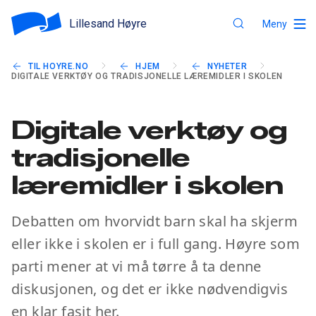
Lillesand Høyre
Meny
TIL HOYRE.NO
HJEM
NYHETER
DIGITALE VERKTØY OG TRADISJONELLE LÆREMIDLER I SKOLEN
Digitale verktøy og
tradisjonelle
læremidler i skolen
Debatten om hvorvidt barn skal ha skjerm
eller ikke i skolen er i full gang. Høyre som
parti mener at vi må tørre å ta denne
diskusjonen, og det er ikke nødvendigvis
en klar fasit her.