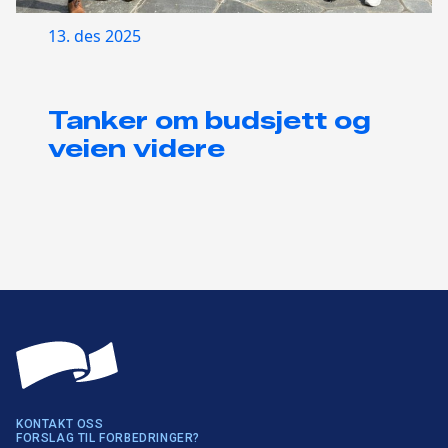
13. des 2025
Tanker om budsjett og
veien videre
KONTAKT OSS
FORSLAG TIL FORBEDRINGER?