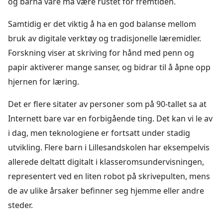
og barna våre må være rustet for fremtiden.
Samtidig er det viktig å ha en god balanse mellom
bruk av digitale verktøy og tradisjonelle læremidler.
Forskning viser at skriving for hånd med penn og
papir aktiverer mange sanser, og bidrar til å åpne opp
hjernen for læring.
Det er flere sitater av personer som på 90-tallet sa at
Internett bare var en forbigående ting. Det kan vi le av
i dag, men teknologiene er fortsatt under stadig
utvikling. Flere barn i Lillesandskolen har eksempelvis
allerede deltatt digitalt i klasseromsundervisningen,
representert ved en liten robot på skrivepulten, mens
de av ulike årsaker befinner seg hjemme eller andre
steder.