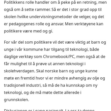
Politikkens rolle handler om å peke på en retning, men
også om å sette rammer. Så er det i stor grad opp til
skolen hvilke undervisningsmetoder de velger, og det
er pedagogenes rolle og ansvar. Men verktøyene kan
politikere være med og gi.
For vår del som politikere vil det være viktig at barn og
unge i vår kommune har tilgang til teknologi, både
daglige verktøy som Chromebook/PC, men også at de
får mulighet til å prøve ut annen teknologi i
skolehverdagen. Skal norske barn og unge kunne
møte en fremtid hvor vi er mindre avhengig av olje og
tradisjonell industri, så må de ha kunnskap om ny
teknologi, og de må møte dette allerede i
grunnskolen.
Diskusjonen er i gang nasjonalt. La oss ta denne