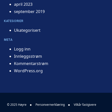
april 2023
september 2019
KATEGORIER
Ukategorisert
META
Logg inn
Innleggsstrøm
Kommentarstrøm
WordPress.org
© 2025 Høyre
Personvernerklæring
Vilkår fastgivere