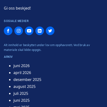
Gi oss beskjed!
SOSIALE MEDIER
Facebook
Instagram
YouTube
LinkedIn
Twitter
Alt innhold er beskyttet under lov om opphavsrett. Ved bruk av
materiale skal kilde oppgis.
ARKIV
juni 2026
april 2026
desember 2025
august 2025
juli 2025
juni 2025