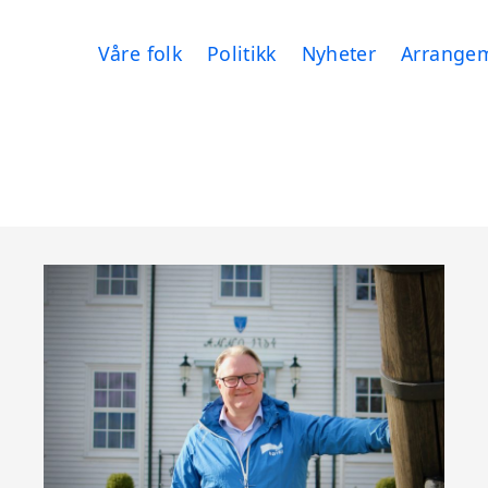
Våre folk
Politikk
Nyheter
Arrange