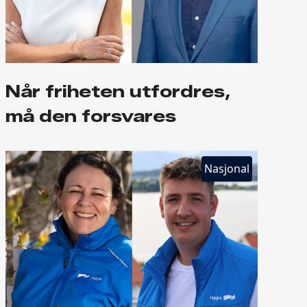
Når friheten utfordres,
må den forsvares
Nasjonal