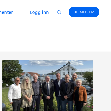
menter
Logg inn
BLI MEDLEM