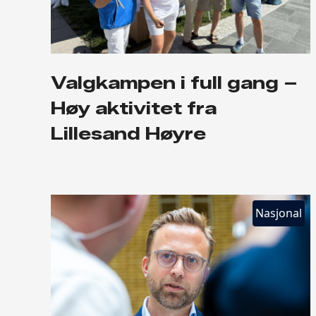
Valgkampen i full gang –
Høy aktivitet fra
Lillesand Høyre
Nasjonal