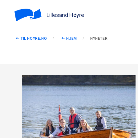
Lillesand Høyre
TIL HOYRE.NO
HJEM
NYHETER