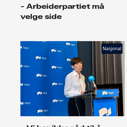
- Arbeiderpartiet må
velge side
Nasjonal