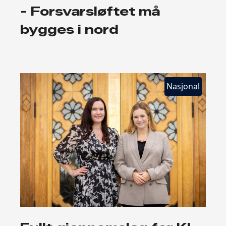
- Forsvarsløftet må
bygges i nord
Nasjonal