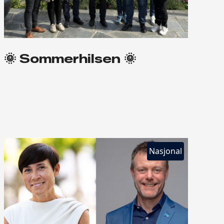
🌞 Sommerhilsen 🌞
Nasjonal