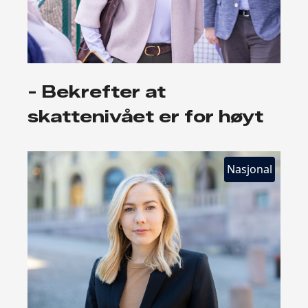
- Bekrefter at
skattenivået er for høyt
Nasjonal