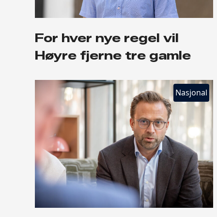
For hver nye regel vil
Høyre fjerne tre gamle
Nasjonal