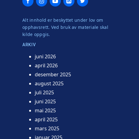
Alt innhold er beskyttet under lov om
opphavsrett. Ved bruk av materiale skal
kilde oppgis.
ARKIV
juni 2026
april 2026
desember 2025
august 2025
juli 2025
juni 2025
mai 2025
april 2025
mars 2025
januar 2025