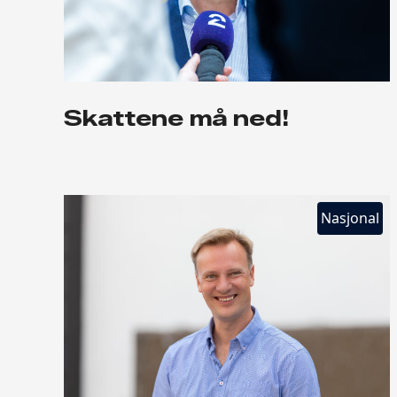
Skattene må ned!
Nasjonal