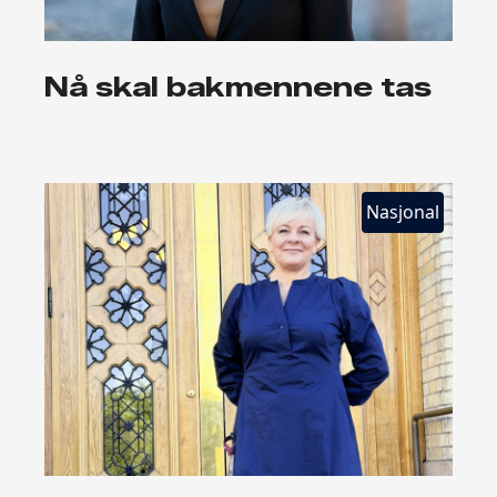
Nå skal bakmennene tas
Nasjonal