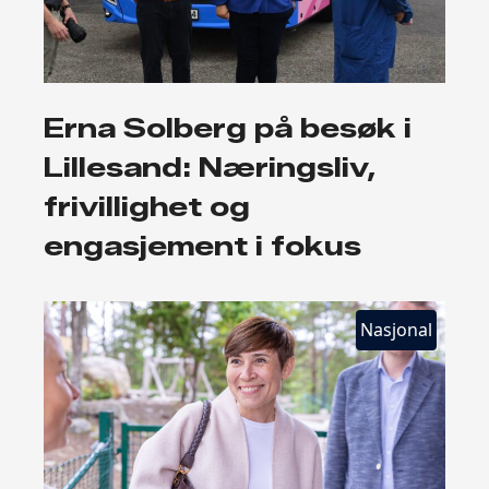
Erna Solberg på besøk i
Lillesand: Næringsliv,
frivillighet og
engasjement i fokus
Nasjonal