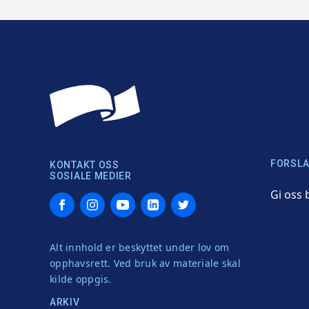
FORSLA
KONTAKT OSS
SOSIALE MEDIER
Gi oss 
Facebook
Instagram
YouTube
LinkedIn
Twitter
Alt innhold er beskyttet under lov om
opphavsrett. Ved bruk av materiale skal
kilde oppgis.
ARKIV