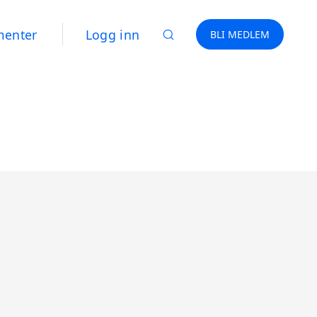
menter
Logg inn
BLI MEDLEM