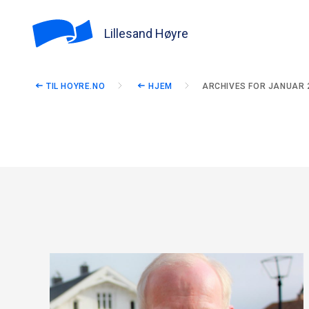
Lillesand Høyre
TIL HOYRE.NO
HJEM
ARCHIVES FOR JANUAR 