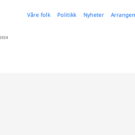
Våre folk
Politikk
Nyheter
Arrange
2024