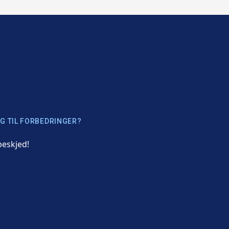
G TIL FORBEDRINGER?
beskjed!