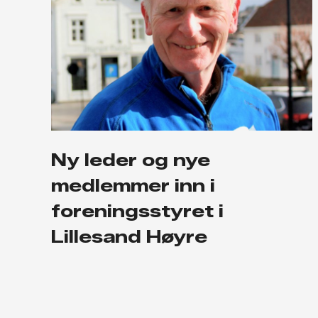
Ny leder og nye
medlemmer inn i
foreningsstyret i
Lillesand Høyre