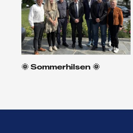
🌞 Sommerhilsen 🌞