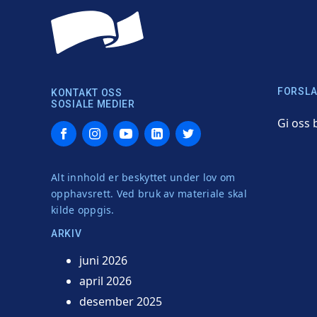
FORSLA
KONTAKT OSS
SOSIALE MEDIER
Gi oss 
Facebook
Instagram
YouTube
LinkedIn
Twitter
Alt innhold er beskyttet under lov om
opphavsrett. Ved bruk av materiale skal
kilde oppgis.
ARKIV
juni 2026
april 2026
desember 2025