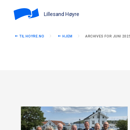
Lillesand Høyre
TIL HOYRE.NO
HJEM
ARCHIVES FOR JUNI 202