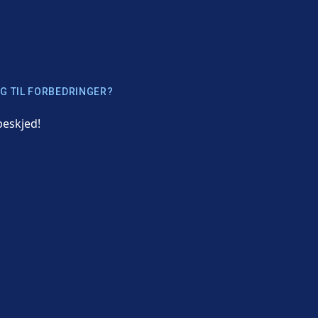
G TIL FORBEDRINGER?
beskjed!