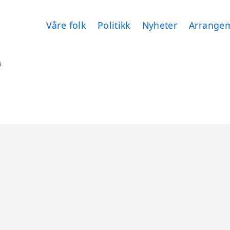
Våre folk
Politikk
Nyheter
Arrange
5