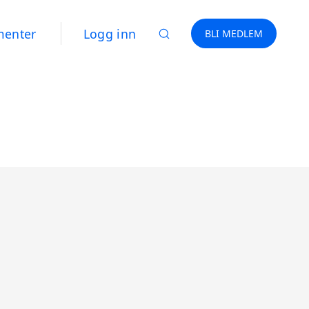
menter
Logg inn
BLI MEDLEM