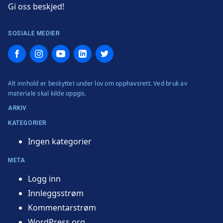
Gi oss beskjed!
SOSIALE MEDIER
Facebook
Instagram
YouTube
LinkedIn
Twitter
Alt innhold er beskyttet under lov om opphavsrett. Ved bruk av
materiale skal kilde oppgis.
ARKIV
KATEGORIER
Ingen kategorier
META
Logg inn
Innleggsstrøm
Kommentarstrøm
WordPress.org