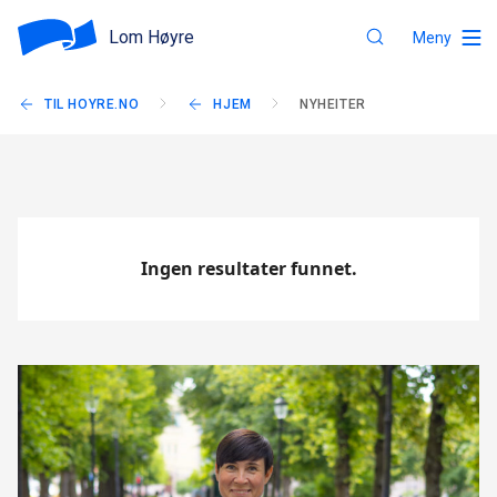
Lom Høyre
Meny
TIL HOYRE.NO
HJEM
NYHEITER
Ingen resultater funnet.