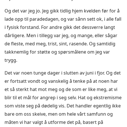
Og det var jeg jo. Jeg gikk tidlig hjem kvelden før for å
lade opp til paradedagen, og var sånn sett ok, i alle fall
i fysisk forstand. For andre gikk det dessverre langt
dårligere. Men i tillegg var jeg, og mange, eller sågar
de fleste, med meg, trist, sint, rasende. Og samtidig
takknemlig for støtte og spørsmålene om jeg var
trygg.
Det var noen tunge dager i slutten av juni i fjor. Og det
er fortsatt vondt og vanskelig å tenke på at noen har
et så sterkt hat mot meg og de som er like meg, at vi
blir til et mål for angrep i seg selv. Hat og ekstremisme
som viste seg på dødelig vis. Det handler egentlig ikke
bare om oss skeive, men om hele vårt samfunn og
måten vi har valgt å utforme det på, basert på