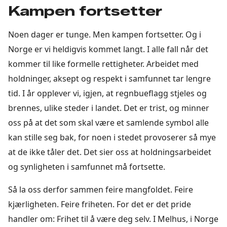
Kampen fortsetter
Noen dager er tunge. Men kampen fortsetter. Og i
Norge er vi heldigvis kommet langt. I alle fall når det
kommer til like formelle rettigheter. Arbeidet med
holdninger, aksept og respekt i samfunnet tar lengre
tid. I år opplever vi, igjen, at regnbueflagg stjeles og
brennes, ulike steder i landet. Det er trist, og minner
oss på at det som skal være et samlende symbol alle
kan stille seg bak, for noen i stedet provoserer så mye
at de ikke tåler det. Det sier oss at holdningsarbeidet
og synligheten i samfunnet må fortsette.
Så la oss derfor sammen feire mangfoldet. Feire
kjærligheten. Feire friheten. For det er det pride
handler om: Frihet til å være deg selv. I Melhus, i Norge