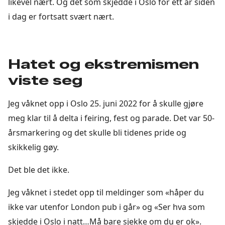
likevel nært. Og det som skjedde i Oslo for ett år siden
i dag er fortsatt svært nært.
Hatet og ekstremismen
viste seg
Jeg våknet opp i Oslo 25. juni 2022 for å skulle gjøre
meg klar til å delta i feiring, fest og parade. Det var 50-
årsmarkering og det skulle bli tidenes pride og
skikkelig gøy.
Det ble det ikke.
Jeg våknet i stedet opp til meldinger som «håper du
ikke var utenfor London pub i går» og «Ser hva som
skjedde i Oslo i natt…Må bare sjekke om du er ok».