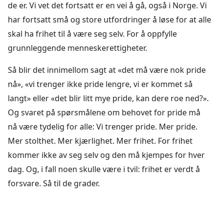
de er. Vi vet det fortsatt er en vei å gå, også i Norge. Vi
har fortsatt små og store utfordringer å løse for at alle
skal ha frihet til å være seg selv. For å oppfylle
grunnleggende menneskerettigheter.
Så blir det innimellom sagt at «det må være nok pride
nå», «vi trenger ikke pride lengre, vi er kommet så
langt» eller «det blir litt mye pride, kan dere roe ned?».
Og svaret på spørsmålene om behovet for pride må
nå være tydelig for alle: Vi trenger pride. Mer pride.
Mer stolthet. Mer kjærlighet. Mer frihet. For frihet
kommer ikke av seg selv og den må kjempes for hver
dag. Og, i fall noen skulle være i tvil: frihet er verdt å
forsvare. Så til de grader.