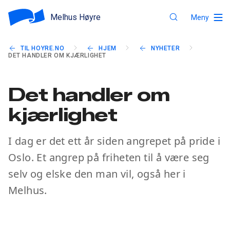
Melhus Høyre
Meny
TIL HOYRE.NO
HJEM
NYHETER
DET HANDLER OM KJÆRLIGHET
Det handler om
kjærlighet
I dag er det ett år siden angrepet på pride i
Oslo. Et angrep på friheten til å være seg
selv og elske den man vil, også her i
Melhus.