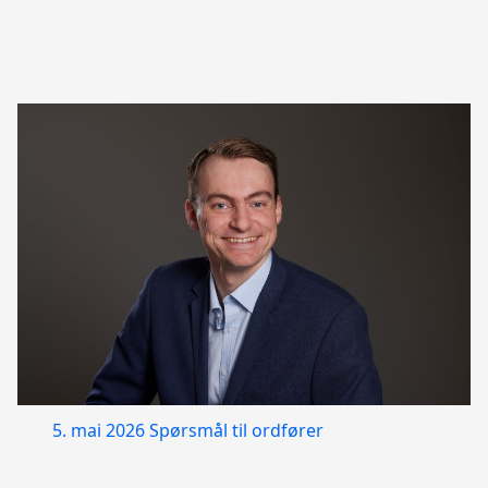
5. mai 2026
Spørsmål til ordfører