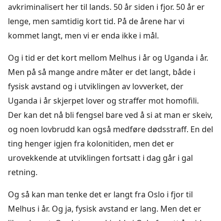
avkriminalisert her til lands. 50 år siden i fjor. 50 år er
lenge, men samtidig kort tid. På de årene har vi
kommet langt, men vi er enda ikke i mål.
Og i tid er det kort mellom Melhus i år og Uganda i år.
Men på så mange andre måter er det langt, både i
fysisk avstand og i utviklingen av lovverket, der
Uganda i år skjerpet lover og straffer mot homofili.
Der kan det nå bli fengsel bare ved å si at man er skeiv,
og noen lovbrudd kan også medføre dødsstraff. En del
ting henger igjen fra kolonitiden, men det er
urovekkende at utviklingen fortsatt i dag går i gal
retning.
Og så kan man tenke det er langt fra Oslo i fjor til
Melhus i år. Og ja, fysisk avstand er lang. Men det er