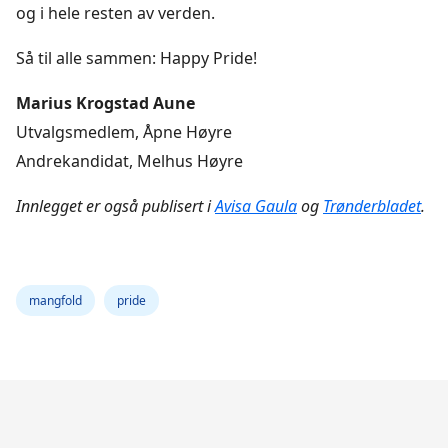
og i hele resten av verden.
Så til alle sammen: Happy Pride!
Marius Krogstad Aune
Utvalgsmedlem, Åpne Høyre
Andrekandidat, Melhus Høyre
Innlegget er også publisert i
Avisa Gaula
og
Trønderbladet
.
mangfold
pride