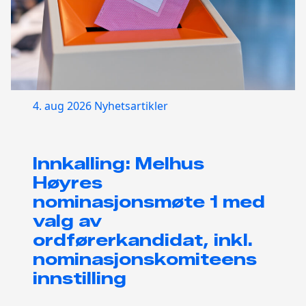
4. aug 2026
Nyhetsartikler
Innkalling: Melhus
Høyres
nominasjonsmøte 1 med
valg av
ordførerkandidat, inkl.
nominasjonskomiteens
innstilling