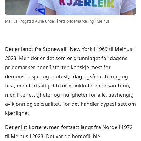
Marius Krogstad Aune under årets pridemarkering i Melhus.
Det er langt fra Stonewall i New York i 1969 til Melhus i
2023. Men det er det som er grunnlaget for dagens
pridemarkeringer. I starten kanskje mest for
demonstrasjon og protest, i dag også for feiring og
fest, men fortsatt jobb for et inkluderende samfunn,
med like rettigheter og muligheter for alle, uavhengig
av kjønn og seksualitet. For det handler dypest sett om
kjærlighet.
Det er litt kortere, men fortsatt langt fra Norge i 1972
til Melhus i 2023. Det var da homofili ble