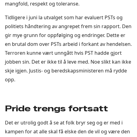
mangfold, respekt og toleranse.
Tidligere i juni la utvalget som har evaluert PSTs og
politiets håndtering av angrepet frem sin rapport. Den
gir mye grunn for oppfølging og endringer. Dette er
en brutal dom over PSTs arbeid i forkant av hendelsen.
Terroren kunne vært unngått hvis PST hadde gjort
jobben sin. Det er ikke til å leve med. Noe slikt kan ikke
skje igjen. Justis- og beredskapsministeren må rydde
opp.
Pride trengs fortsatt
Det er utrolig godt å se at folk bryr seg og er med i
kampen for at alle skal få elske den de vil og være den