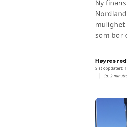
Ny finans
Nordland 
mulighet 
som bor o
Høyres red
Sist oppdatert: 
Ca. 2 minutte