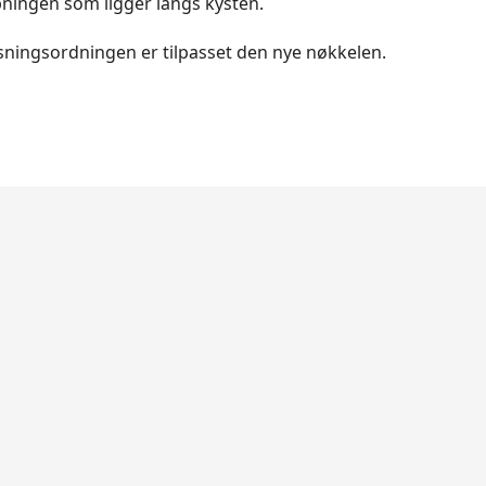
ningen som ligger langs kysten.
sningsordningen er tilpasset den nye nøkkelen.