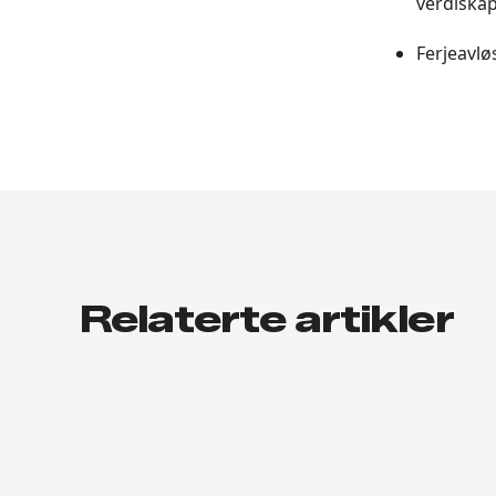
verdiskap
Ferjeavlø
Relaterte artikler