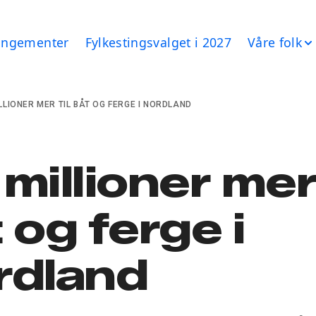
angementer
Fylkestingsvalget i 2027
Våre folk
LLIONER MER TIL BÅT OG FERGE I NORDLAND
millioner mer 
 og ferge i
rdland