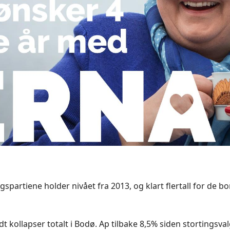
spartiene holder nivået fra 2013, og klart flertall for de bo
 kollapser totalt i Bodø. Ap tilbake 8,5% siden stortingsval