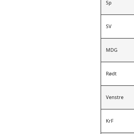
Sp
SV
MDG
Rødt
Venstre
KrF