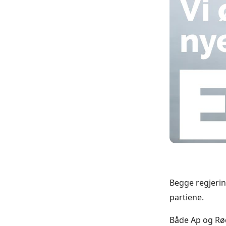
Begge regjering
partiene.
Både Ap og Rødt