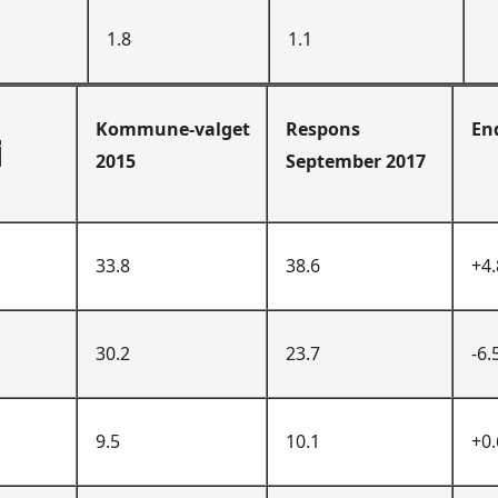
1.8
1.1
Kommune-valget
Respons
En
i
2015
September 2017
33.8
38.6
+4.
30.2
23.7
-6.
9.5
10.1
+0.