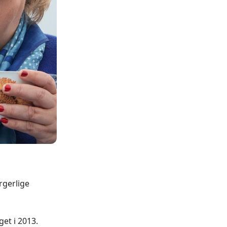
rgerlige
get i 2013.