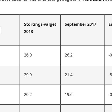
Stortings-valget
September 2017
E
i
2013
26.9
26.2
-0
29.9
21.4
-8
20.2
19.6
-0