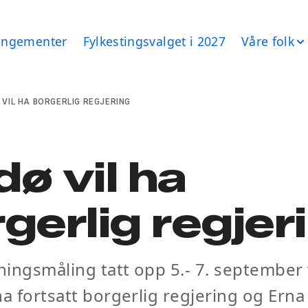
angementer
Fylkestingsvalget i 2027
Våre folk
 VIL HA BORGERLIG REGJERING
ø vil ha
gerlig regjer
ingsmåling tatt opp 5.- 7. september 
ha fortsatt borgerlig regjering og Ern