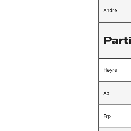
Andre
Part
Høyre
Ap
Frp