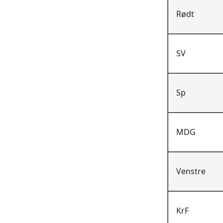
Rødt
SV
Sp
MDG
Venstre
KrF