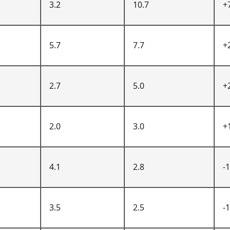
3.2
10.7
+
5.7
7.7
+
2.7
5.0
+
2.0
3.0
+
4.1
2.8
-1
3.5
2.5
-1