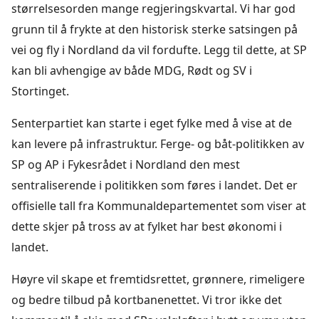
størrelsesorden mange regjeringskvartal. Vi har god
grunn til å frykte at den historisk sterke satsingen på
vei og fly i Nordland da vil fordufte. Legg til dette, at SP
kan bli avhengige av både MDG, Rødt og SV i
Stortinget.
Senterpartiet kan starte i eget fylke med å vise at de
kan levere på infrastruktur. Ferge- og båt-politikken av
SP og AP i Fykesrådet i Nordland den mest
sentraliserende i politikken som føres i landet. Det er
offisielle tall fra Kommunaldepartementet som viser at
dette skjer på tross av at fylket har best økonomi i
landet.
Høyre vil skape et fremtidsrettet, grønnere, rimeligere
og bedre tilbud på kortbanenettet. Vi tror ikke det