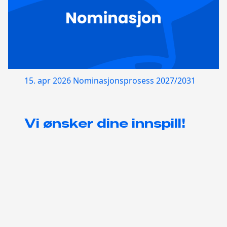
15. apr 2026
Nominasjonsprosess 2027/2031
Vi ønsker dine innspill!