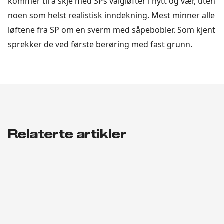
kommer til å skje med SPs valgløfter i hytt og vær, uten
noen som helst realistisk inndekning. Mest minner alle
løftene fra SP om en sverm med såpebobler. Som kjent
sprekker de ved første berøring med fast grunn.
Relaterte artikler