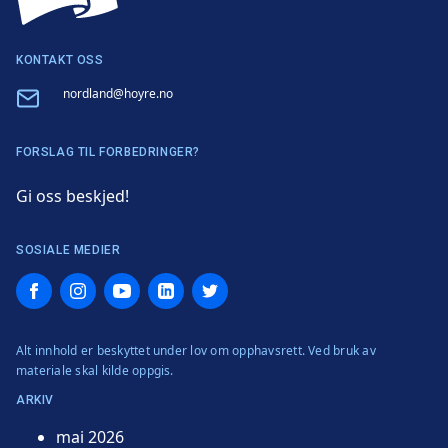
KONTAKT OSS
Email
nordland@hoyre.no
FORSLAG TIL FORBEDRINGER?
Gi oss beskjed!
SOSIALE MEDIER
Facebook
Instagram
YouTube
LinkedIn
Twitter
Alt innhold er beskyttet under lov om opphavsrett. Ved bruk av
materiale skal kilde oppgis.
ARKIV
mai 2026