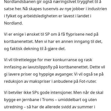
Nordlandsbanen gir også næringslivet trygghet til å
satse her. Nå skapes tusenvis av nye jobber i industrien
i fylket og arbeidsledigheten er lavest i landet i
Nordland.
Vi er enige i ønsket til SP om å få flyprisene ned på
kortbanenettet. Men vi har en annen inngang til det,
og faktisk dekning til å gjøre det.
Vi vil tilrettelegge for mer konkurranse og rask
innfasing av lavutslippsfly på kortbanenettet. Dette vil
gi lavere priser og hyppige avganger. Vi vil også se på
reduksjon av makspriser i anbudene på Fot-ruter.
Vi betviler ikke SPs gode intensjoner. Men når de skal
bygge en jernbane i Troms – umiddelbart og uten
utredning – så har de allerede svidd av summer i