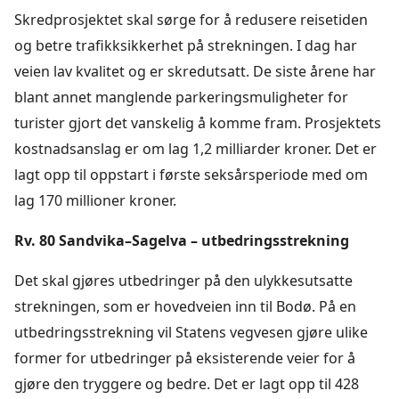
Skredprosjektet skal sørge for å redusere reisetiden
og betre trafikksikkerhet på strekningen. I dag har
veien lav kvalitet og er skredutsatt. De siste årene har
blant annet manglende parkeringsmuligheter for
turister gjort det vanskelig å komme fram. Prosjektets
kostnadsanslag er om lag 1,2 milliarder kroner. Det er
lagt opp til oppstart i første seksårsperiode med om
lag 170 millioner kroner.
Rv. 80 Sandvika–Sagelva – utbedringsstrekning
Det skal gjøres utbedringer på den ulykkesutsatte
strekningen, som er hovedveien inn til Bodø. På en
utbedringsstrekning vil Statens vegvesen gjøre ulike
former for utbedringer på eksisterende veier for å
gjøre den tryggere og bedre. Det er lagt opp til 428