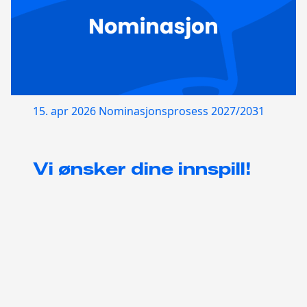
15. apr 2026
Nominasjonsprosess 2027/2031
Vi ønsker dine innspill!