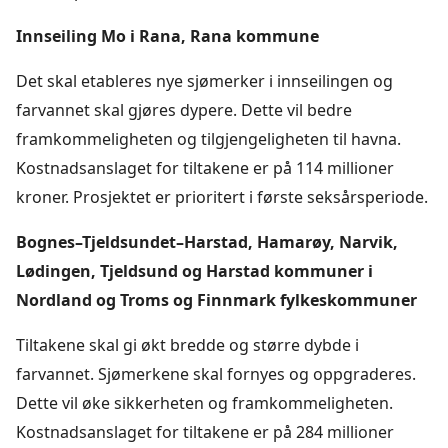
Innseiling Mo i Rana, Rana kommune
Det skal etableres nye sjømerker i innseilingen og
farvannet skal gjøres dypere. Dette vil bedre
framkommeligheten og tilgjengeligheten til havna.
Kostnadsanslaget for tiltakene er på 114 millioner
kroner. Prosjektet er prioritert i første seksårsperiode.
Bognes–Tjeldsundet–Harstad, Hamarøy, Narvik,
Lødingen, Tjeldsund og Harstad kommuner i
Nordland og Troms og Finnmark fylkeskommuner
Tiltakene skal gi økt bredde og større dybde i
farvannet. Sjømerkene skal fornyes og oppgraderes.
Dette vil øke sikkerheten og framkommeligheten.
Kostnadsanslaget for tiltakene er på 284 millioner