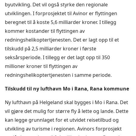
byutvikling. Det vil også styrke den regionale
utviklingen. I forprosjektet til Avinor er flyttingen
beregnet til å koste 5,6 milliarder kroner. I tillegg
kommer kostander til flyttingen av
redningshelikoptertjenesten. Det er lagt opp til et
tilskudd på 2,5 milliarder kroner i første
seksårsperiode. I tillegg er det lagt opp til 350
millioner kroner til flyttingen av
redningshelikoptertjenesten i samme periode.
Tilskudd til ny lufthavn Mo i Rana, Rana kommune
Ny lufthavn på Helgeland skal bygges i Mo i Rana. Det
vil gjøre det mulig for større fly å lette og lande. Dette
kan legge grunnlaget for et utvidet reisetilbud og
utvikling av turisme i regionen. Avinors forprosjekt