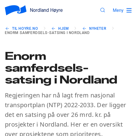
Nordland Høyre
Meny
TIL HOYRE.NO
HJEM
NYHETER
ENORM SAMFERDSELS-SATSING I NORDLAND
Enorm
samferdsels-
satsing i Nordland
Regjeringen har nå lagt frem nasjonal
transportplan (NTP) 2022-2033. Der ligger
det en satsing på over 26 mrd. kr. på
prosjekter i Nordland. Her er en oversikt
over prosjektene som prioriteres.