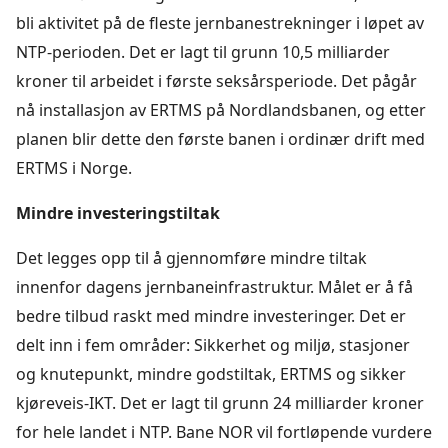
bli aktivitet på de fleste jernbanestrekninger i løpet av
NTP-perioden. Det er lagt til grunn 10,5 milliarder
kroner til arbeidet i første seksårsperiode. Det pågår
nå installasjon av ERTMS på Nordlandsbanen, og etter
planen blir dette den første banen i ordinær drift med
ERTMS i Norge.
Mindre investeringstiltak
Det legges opp til å gjennomføre mindre tiltak
innenfor dagens jernbaneinfrastruktur. Målet er å få
bedre tilbud raskt med mindre investeringer. Det er
delt inn i fem områder: Sikkerhet og miljø, stasjoner
og knutepunkt, mindre godstiltak, ERTMS og sikker
kjøreveis-IKT. Det er lagt til grunn 24 milliarder kroner
for hele landet i NTP. Bane NOR vil fortløpende vurdere