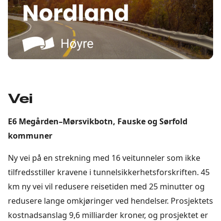
Vei
E6 Megården–Mørsvikbotn, Fauske og Sørfold
kommuner
Ny vei på en strekning med 16 veitunneler som ikke
tilfredsstiller kravene i tunnelsikkerhetsforskriften. 45
km ny vei vil redusere reisetiden med 25 minutter og
redusere lange omkjøringer ved hendelser. Prosjektets
kostnadsanslag 9,6 milliarder kroner, og prosjektet er