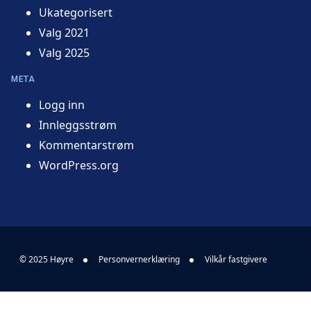
Ukategorisert
Valg 2021
Valg 2025
META
Logg inn
Innleggsstrøm
Kommentarstrøm
WordPress.org
© 2025 Høyre
Personvernerklæring
Vilkår fastgivere