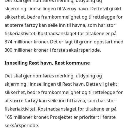
Det skal gjennomføres merking, utdyping og
skjerming i innseilingen til Værøy havn. Dette vil gi økt
sikkerhet, bedre framkommelighet og tilrettelegge for
at større fartøy kan seile inn til havna, som har stor
fiskeriaktivitet. Kostnadsanslaget for tiltakene er på
374 millioner kroner. Det er lagt til grunn oppstart med
300 millioner kroner i første seksårsperiode.
Innseiling Røst havn, Røst kommune
Det skal gjennomføres merking, utdyping og
skjerming i innseilingen til Røst havn. Dette vil gi økt
sikkerhet, bedre framkommelighet og tilrettelegge for
at større fartøy kan seile inn til havna, som har stor
fiskeriaktivitet. Kostnadsanslaget for tiltakene er på
165 millioner kroner. Prosjektet er prioritert i første
seksårsperiode.