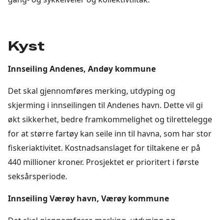
Kyst
Innseiling Andenes, Andøy kommune
Det skal gjennomføres merking, utdyping og
skjerming i innseilingen til Andenes havn. Dette vil gi
økt sikkerhet, bedre framkommelighet og tilrettelegge
for at større fartøy kan seile inn til havna, som har stor
fiskeriaktivitet. Kostnadsanslaget for tiltakene er på
440 millioner kroner. Prosjektet er prioritert i første
seksårsperiode.
Innseiling Værøy havn, Værøy kommune