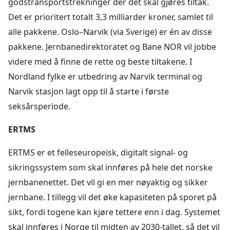
godstransportstrekninger der det skal gjøres tiltak.
Det er prioritert totalt 3,3 milliarder kroner, samlet til
alle pakkene. Oslo–Narvik (via Sverige) er én av disse
pakkene. Jernbanedirektoratet og Bane NOR vil jobbe
videre med å finne de rette og beste tiltakene. I
Nordland fylke er utbedring av Narvik terminal og
Narvik stasjon lagt opp til å starte i første
seksårsperiode.
ERTMS
ERTMS er et felleseuropeisk, digitalt signal- og
sikringssystem som skal innføres på hele det norske
jernbanenettet. Det vil gi en mer nøyaktig og sikker
jernbane. I tillegg vil det øke kapasiteten på sporet på
sikt, fordi togene kan kjøre tettere enn i dag. Systemet
skal innføres i Norge til midten av 2030-tallet, så det vil