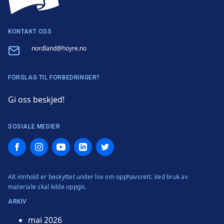
KONTAKT OSS
Email
nordland@hoyre.no
FORSLAG TIL FORBEDRINGER?
Gi oss beskjed!
SOSIALE MEDIER
Facebook
Instagram
YouTube
LinkedIn
Twitter
Alt innhold er beskyttet under lov om opphavsrett. Ved bruk av
materiale skal kilde oppgis.
ARKIV
mai 2026