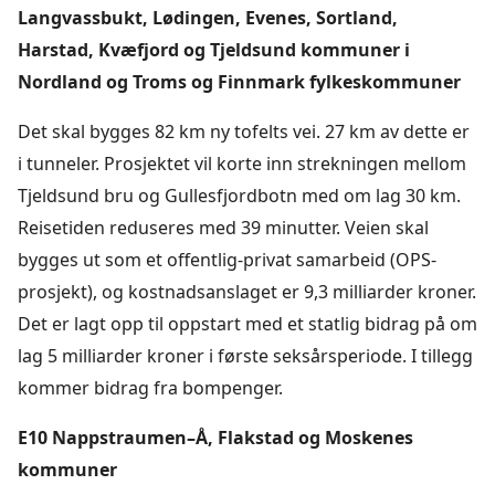
Langvassbukt, Lødingen, Evenes, Sortland,
Harstad, Kvæfjord og Tjeldsund kommuner i
Nordland og Troms og Finnmark fylkeskommuner
Det skal bygges 82 km ny tofelts vei. 27 km av dette er
i tunneler. Prosjektet vil korte inn strekningen mellom
Tjeldsund bru og Gullesfjordbotn med om lag 30 km.
Reisetiden reduseres med 39 minutter. Veien skal
bygges ut som et offentlig-privat samarbeid (OPS-
prosjekt), og kostnadsanslaget er 9,3 milliarder kroner.
Det er lagt opp til oppstart med et statlig bidrag på om
lag 5 milliarder kroner i første seksårsperiode. I tillegg
kommer bidrag fra bompenger.
E10 Nappstraumen–Å, Flakstad og Moskenes
kommuner