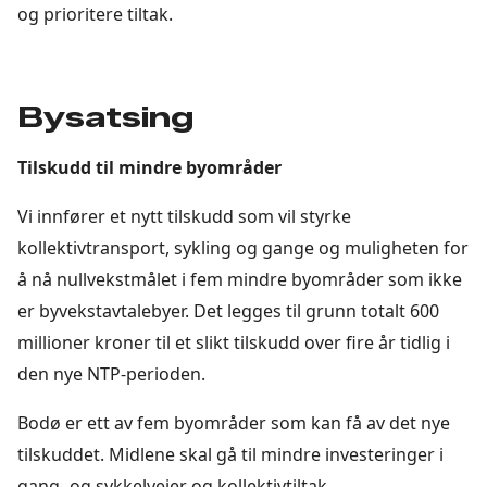
og prioritere tiltak.
Bysatsing
Tilskudd til mindre byområder
Vi innfører et nytt tilskudd som vil styrke
kollektivtransport, sykling og gange og muligheten for
å nå nullvekstmålet i fem mindre byområder som ikke
er byvekstavtalebyer. Det legges til grunn totalt 600
millioner kroner til et slikt tilskudd over fire år tidlig i
den nye NTP-perioden.
Bodø er ett av fem byområder som kan få av det nye
tilskuddet. Midlene skal gå til mindre investeringer i
gang- og sykkelveier og kollektivtiltak.