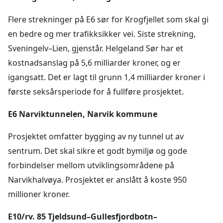
Flere strekninger på E6 sør for Krogfjellet som skal gi
en bedre og mer trafikksikker vei. Siste strekning,
Sveningelv–Lien, gjenstår. Helgeland Sør har et
kostnadsanslag på 5,6 milliarder kroner, og er
igangsatt. Det er lagt til grunn 1,4 milliarder kroner i
første seksårsperiode for å fullføre prosjektet.
E6 Narviktunnelen, Narvik kommune
Prosjektet omfatter bygging av ny tunnel ut av
sentrum. Det skal sikre et godt bymiljø og gode
forbindelser mellom utviklingsområdene på
Narvikhalvøya. Prosjektet er anslått å koste 950
millioner kroner.
E10/rv. 85 Tjeldsund–Gullesfjordbotn–