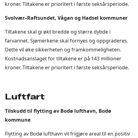
kroner. Tiltakene er prioritert i første seksårsperiode.
Svolvær–Raftsundet, Vågan og Hadsel kommuner
Tiltakene skal gi økt bredde og større dybde i
farvannet. Sjømerkene skal fornyes og oppgraderes.
Dette vil øke sikkerheten og framkommeligheten.
Kostnadsanslaget for tiltakene er på 143 millioner
kroner. Tiltakene er prioritert i første seksårsperiode.
Luftfart
Tilskudd til flytting av Bodø lufthavn, Bodø
kommune
Flytting av Bodø lufthavn vil frigjøre areal til en positiv