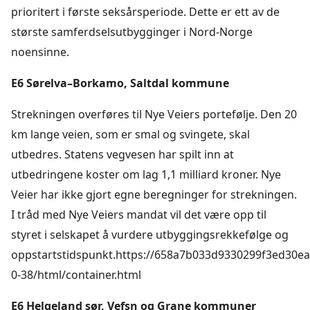
prioritert i første seksårsperiode. Dette er ett av de
største samferdselsutbygginger i Nord-Norge
noensinne.
E6 Sørelva–Borkamo, Saltdal kommune
Strekningen overføres til Nye Veiers portefølje. Den 20
km lange veien, som er smal og svingete, skal
utbedres. Statens vegvesen har spilt inn at
utbedringene koster om lag 1,1 milliard kroner. Nye
Veier har ikke gjort egne beregninger for strekningen.
I tråd med Nye Veiers mandat vil det være opp til
styret i selskapet å vurdere utbyggingsrekkefølge og
oppstartstidspunkt.https://658a7b033d9330299f3ed30ea
0-38/html/container.html
E6 Helgeland sør, Vefsn og Grane kommuner