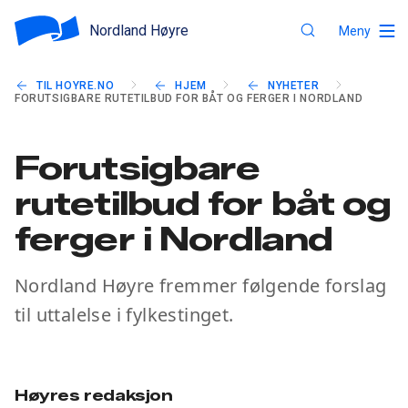
Nordland Høyre
Meny
TIL HOYRE.NO
HJEM
NYHETER
FORUTSIGBARE RUTETILBUD FOR BÅT OG FERGER I NORDLAND
Forutsigbare
rutetilbud for båt og
ferger i Nordland
Nordland Høyre fremmer følgende forslag
til uttalelse i fylkestinget.
Høyres redaksjon