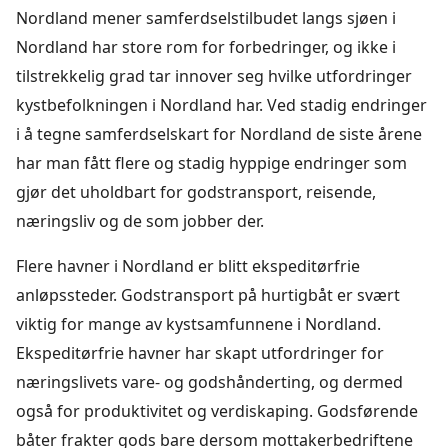
Nordland mener samferdselstilbudet langs sjøen i
Nordland har store rom for forbedringer, og ikke i
tilstrekkelig grad tar innover seg hvilke utfordringer
kystbefolkningen i Nordland har. Ved stadig endringer
i å tegne samferdselskart for Nordland de siste årene
har man fått flere og stadig hyppige endringer som
gjør det uholdbart for godstransport, reisende,
næringsliv og de som jobber der.
Flere havner i Nordland er blitt ekspeditørfrie
anløpssteder. Godstransport på hurtigbåt er svært
viktig for mange av kystsamfunnene i Nordland.
Ekspeditørfrie havner har skapt utfordringer for
næringslivets vare- og godshånderting, og dermed
også for produktivitet og verdiskaping. Godsførende
båter frakter gods bare dersom mottakerbedriftene