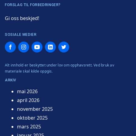
FORSLAG TIL FORBEDRINGER?
Gi oss beskjed!
SOSIALE MEDIER
Facebook
Instagram
YouTube
LinkedIn
Twitter
Alt innhold er beskyttet under lov om opphavsrett. Ved bruk av
materiale skal kilde oppgis.
ARKIV
mai 2026
april 2026
november 2025
oktober 2025
mars 2025
januar 2025