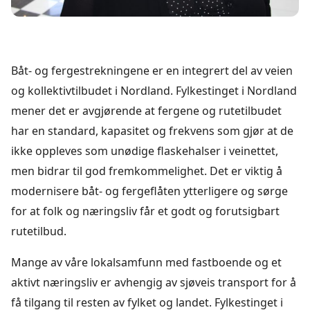
Båt- og fergestrekningene er en integrert del av veien
og kollektivtilbudet i Nordland. Fylkestinget i Nordland
mener det er avgjørende at fergene og rutetilbudet
har en standard, kapasitet og frekvens som gjør at de
ikke oppleves som unødige flaskehalser i veinettet,
men bidrar til god fremkommelighet. Det er viktig å
modernisere båt- og fergeflåten ytterligere og sørge
for at folk og næringsliv får et godt og forutsigbart
rutetilbud.
Mange av våre lokalsamfunn med fastboende og et
aktivt næringsliv er avhengig av sjøveis transport for å
få tilgang til resten av fylket og landet. Fylkestinget i