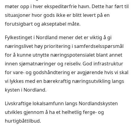
møter opp i hver ekspeditørfrie havn. Dette har ført til
situasjoner hvor gods ikke er blitt levert på en
forutsigbart og akseptabel måte.
Fylkestinget i Nordland mener det er viktig å gi
næringslivet høy prioritering i samferdselsspørsmål
for å kunne utnytte næringspotensialet blant annet
innen sjømatnæringer og reiseliv. God infrastruktur
for vare- og godshåndtering er avgjørende hvis vi skal
vi lykkes med en bærekraftig næringsutvikling langs
kysten i Nordland.
Livskraftige lokalsamfunn langs Nordlandskysten
utvikles gjennom å ha et helhetlig ferge- og
hurtigbåttilbud.