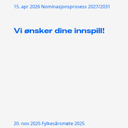
15. apr 2026
Nominasjonsprosess 2027/2031
Vi ønsker dine innspill!
20. nov 2025
Fylkesårsmøte 2025