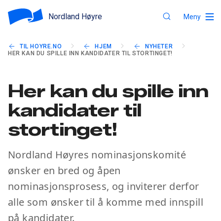
Nordland Høyre
Meny
TIL HOYRE.NO
HJEM
NYHETER
HER KAN DU SPILLE INN KANDIDATER TIL STORTINGET!
Her kan du spille inn
kandidater til
stortinget!
Nordland Høyres nominasjonskomité
ønsker en bred og åpen
nominasjonsprosess, og inviterer derfor
alle som ønsker til å komme med innspill
på kandidater.