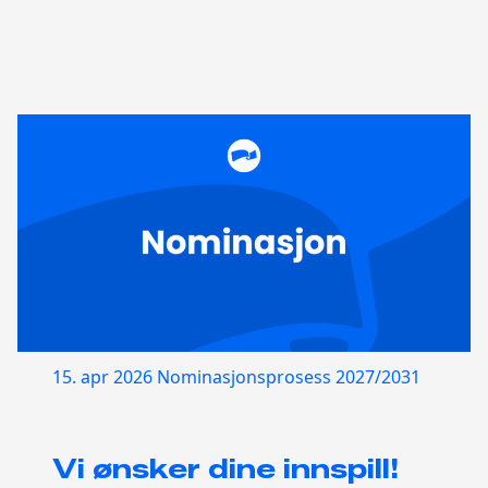
15. apr 2026
Nominasjonsprosess 2027/2031
Vi ønsker dine innspill!