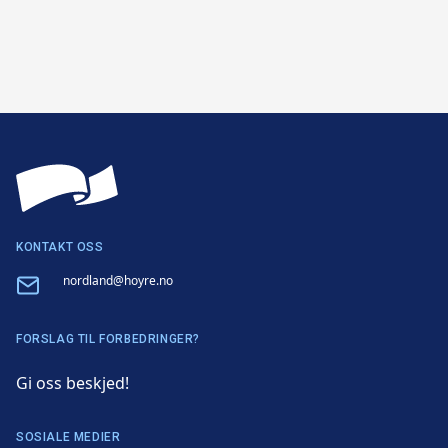
KONTAKT OSS
Email
nordland@hoyre.no
FORSLAG TIL FORBEDRINGER?
Gi oss beskjed!
SOSIALE MEDIER