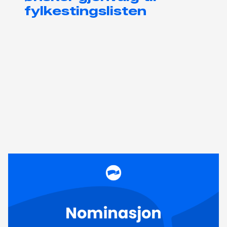
fylkestingslisten