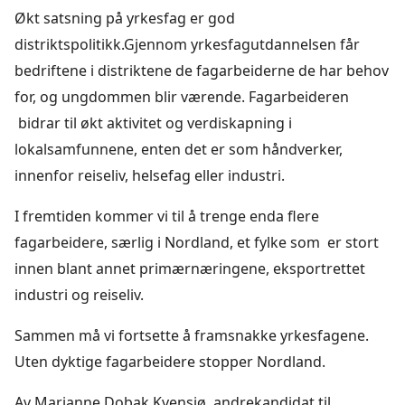
Økt satsning på yrkesfag er god
distriktspolitikk.Gjennom yrkesfagutdannelsen får
bedriftene i distriktene de fagarbeiderne de har behov
for, og ungdommen blir værende. Fagarbeideren
bidrar til økt aktivitet og verdiskapning i
lokalsamfunnene, enten det er som håndverker,
innenfor reiseliv, helsefag eller industri.
I fremtiden kommer vi til å trenge enda flere
fagarbeidere, særlig i Nordland, et fylke som er stort
innen blant annet primærnæringene, eksportrettet
industri og reiseliv.
Sammen må vi fortsette å framsnakke yrkesfagene.
Uten dyktige fagarbeidere stopper Nordland.
Av Marianne Dobak Kvensjø, andrekandidat til