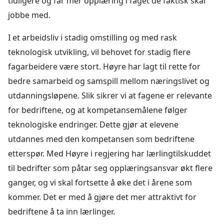
tidligere og får mer opplæring i faget de faktisk skal
jobbe med.
I et arbeidsliv i stadig omstilling og med rask
teknologisk utvikling, vil behovet for stadig flere
fagarbeidere være stort. Høyre har lagt til rette for
bedre samarbeid og samspill mellom næringslivet og
utdanningsløpene. Slik sikrer vi at fagene er relevante
for bedriftene, og at kompetansemålene følger
teknologiske endringer. Dette gjør at elevene
utdannes med den kompetansen som bedriftene
etterspør. Med Høyre i regjering har lærlingtilskuddet
til bedrifter som påtar seg opplæringsansvar økt flere
ganger, og vi skal fortsette å øke det i årene som
kommer. Det er med å gjøre det mer attraktivt for
bedriftene å ta inn lærlinger.