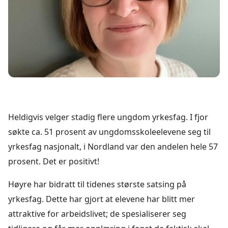
Heldigvis velger stadig flere ungdom yrkesfag. I fjor
søkte ca. 51 prosent av ungdomsskoleelevene seg til
yrkesfag nasjonalt, i Nordland var den andelen hele 57
prosent. Det er positivt!
Høyre har bidratt til tidenes største satsing på
yrkesfag. Dette har gjort at elevene har blitt mer
attraktive for arbeidslivet; de spesialiserer seg