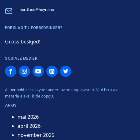
Email
nordland@hoyre.no
FORSLAG TIL FORBEDRINGER?
Gi oss beskjed!
SOSIALE MEDIER
Facebook
Instagram
YouTube
LinkedIn
Twitter
Alt innhold er beskyttet under lov om opphavsrett. Ved bruk av
materiale skal kilde oppgis.
ARKIV
mai 2026
april 2026
november 2025