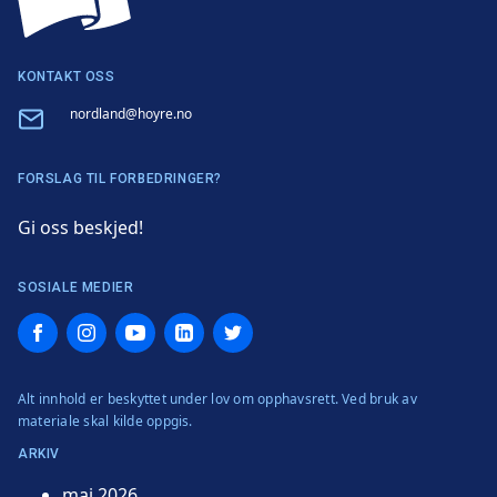
KONTAKT OSS
Email
nordland@hoyre.no
FORSLAG TIL FORBEDRINGER?
Gi oss beskjed!
SOSIALE MEDIER
Facebook
Instagram
YouTube
LinkedIn
Twitter
Alt innhold er beskyttet under lov om opphavsrett. Ved bruk av
materiale skal kilde oppgis.
ARKIV
mai 2026