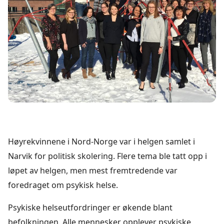
Høyrekvinnene i Nord-Norge var i helgen samlet i
Narvik for politisk skolering. Flere tema ble tatt opp i
løpet av helgen, men mest fremtredende var
foredraget om psykisk helse.
Psykiske helseutfordringer er økende blant
befolkningen. Alle mennesker opplever psykiske