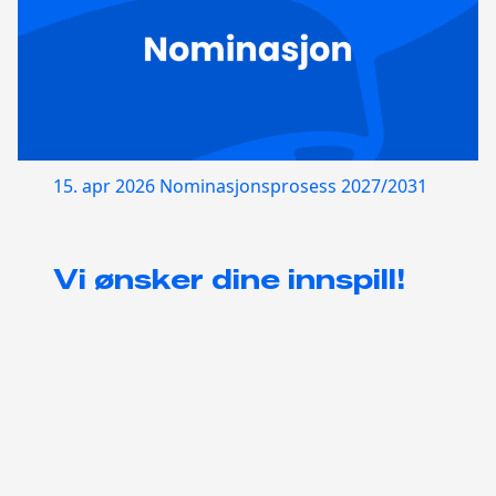
15. apr 2026
Nominasjonsprosess 2027/2031
Vi ønsker dine innspill!