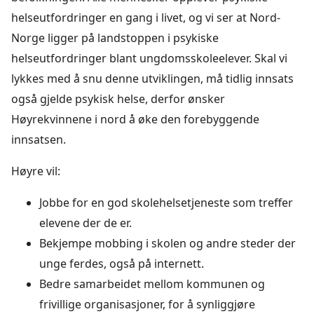
helseutfordringer en gang i livet, og vi ser at Nord-
Norge ligger på landstoppen i psykiske
helseutfordringer blant ungdomsskoleelever. Skal vi
lykkes med å snu denne utviklingen, må tidlig innsats
også gjelde psykisk helse, derfor ønsker
Høyrekvinnene i nord å øke den forebyggende
innsatsen.
Høyre vil:
Jobbe for en god skolehelsetjeneste som treffer
elevene der de er.
Bekjempe mobbing i skolen og andre steder der
unge ferdes, også på internett.
Bedre samarbeidet mellom kommunen og
frivillige organisasjoner, for å synliggjøre