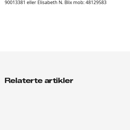
90013381 eller Elisabeth N. Blix mob: 48129583
Relaterte artikler