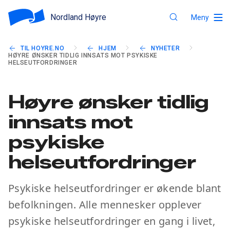
Nordland Høyre
Meny
TIL HOYRE.NO
HJEM
NYHETER
HØYRE ØNSKER TIDLIG INNSATS MOT PSYKISKE
HELSEUTFORDRINGER
Høyre ønsker tidlig
innsats mot
psykiske
helseutfordringer
Psykiske helseutfordringer er økende blant
befolkningen. Alle mennesker opplever
psykiske helseutfordringer en gang i livet,