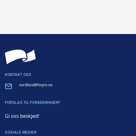
KONTAKT OSS
Email
nordland@hoyre.no
FORSLAG TIL FORBEDRINGER?
Gi oss beskjed!
SOSIALE MEDIER