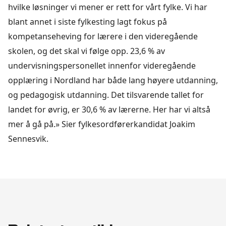
hvilke løsninger vi mener er rett for vårt fylke. Vi har
blant annet i siste fylkesting lagt fokus på
kompetanseheving for lærere i den videregående
skolen, og det skal vi følge opp. 23,6 % av
undervisningspersonellet innenfor videregående
opplæring i Nordland har både lang høyere utdanning,
og pedagogisk utdanning. Det tilsvarende tallet for
landet for øvrig, er 30,6 % av lærerne. Her har vi altså
mer å gå på.» Sier fylkesordførerkandidat Joakim
Sennesvik.