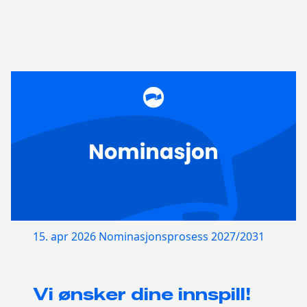
15. apr 2026
Nominasjonsprosess 2027/2031
Vi ønsker dine innspill!