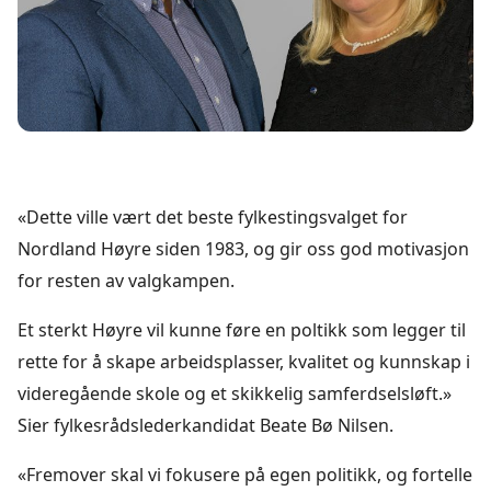
«Dette ville vært det beste fylkestingsvalget for
Nordland Høyre siden 1983, og gir oss god motivasjon
for resten av valgkampen.
Et sterkt Høyre vil kunne føre en poltikk som legger til
rette for å skape arbeidsplasser, kvalitet og kunnskap i
videregående skole og et skikkelig samferdselsløft.»
Sier fylkesrådslederkandidat Beate Bø Nilsen.
«Fremover skal vi fokusere på egen politikk, og fortelle