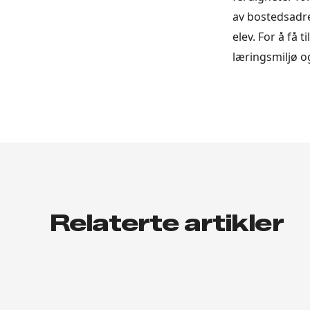
av bostedsadre
elev. For å få 
læringsmiljø o
Relaterte artikler