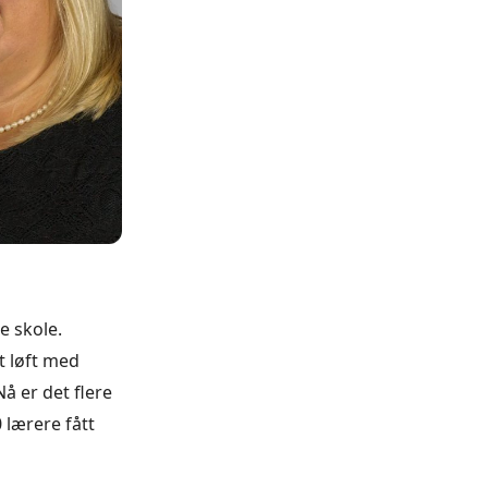
e skole.
t løft med
Nå er det flere
 lærere fått