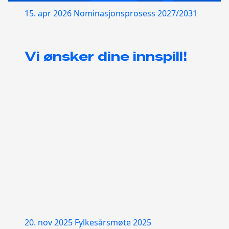
15. apr 2026
Nominasjonsprosess 2027/2031
Vi ønsker dine innspill!
20. nov 2025
Fylkesårsmøte 2025