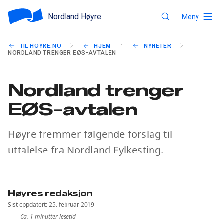
Nordland Høyre
Meny
TIL HOYRE.NO
HJEM
NYHETER
NORDLAND TRENGER EØS-AVTALEN
Nordland trenger
EØS-avtalen
Høyre fremmer følgende forslag til
uttalelse fra Nordland Fylkesting.
Høyres redaksjon
Sist oppdatert: 25. februar 2019
Ca. 1 minutter lesetid