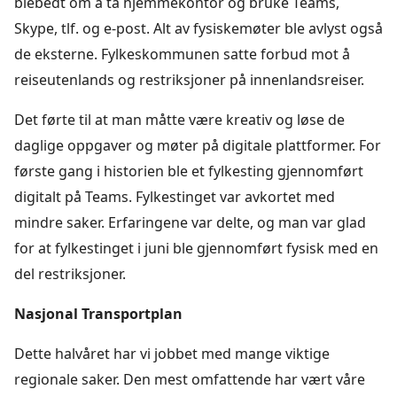
blebedt om å ta hjemmekontor og bruke Teams,
Skype, tlf. og e-post. Alt av fysiskemøter ble avlyst også
de eksterne. Fylkeskommunen satte forbud mot å
reiseutenlands og restriksjoner på innenlandsreiser.
Det førte til at man måtte være kreativ og løse de
daglige oppgaver og møter på digitale plattformer. For
første gang i historien ble et fylkesting gjennomført
digitalt på Teams. Fylkestinget var avkortet med
mindre saker. Erfaringene var delte, og man var glad
for at fylkestinget i juni ble gjennomført fysisk med en
del restriksjoner.
Nasjonal Transportplan
Dette halvåret har vi jobbet med mange viktige
regionale saker. Den mest omfattende har vært våre