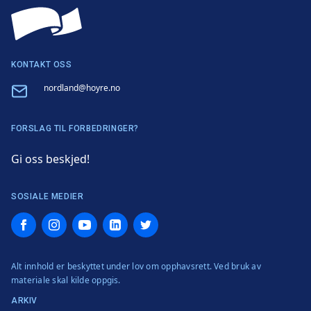
KONTAKT OSS
Email
nordland@hoyre.no
FORSLAG TIL FORBEDRINGER?
Gi oss beskjed!
SOSIALE MEDIER
Facebook
Instagram
YouTube
LinkedIn
Twitter
Alt innhold er beskyttet under lov om opphavsrett. Ved bruk av
materiale skal kilde oppgis.
ARKIV