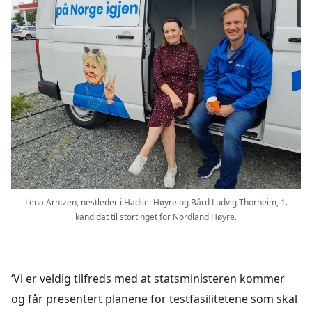
Lena Arntzen, nestleder i Hadsel Høyre og Bård Ludvig Thorheim, 1.
kandidat til stortinget for Nordland Høyre.
‘Vi er veldig tilfreds med at statsministeren kommer
og får presentert planene for testfasilitetene som skal