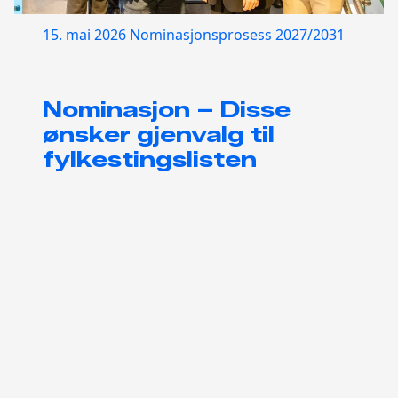
15. mai 2026
Nominasjonsprosess 2027/2031
Nominasjon – Disse
ønsker gjenvalg til
fylkestingslisten