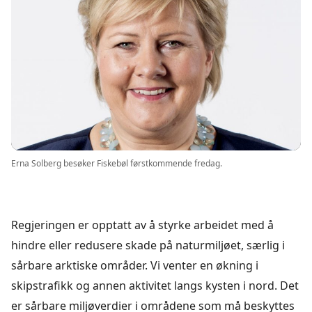
Erna Solberg besøker Fiskebøl førstkommende fredag.
Regjeringen er opptatt av å styrke arbeidet med å
hindre eller redusere skade på naturmiljøet, særlig i
sårbare arktiske områder. Vi venter en økning i
skipstrafikk og annen aktivitet langs kysten i nord. Det
er sårbare miljøverdier i områdene som må beskyttes