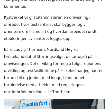
kommentar.
Kystverket vil gi statsministeren en omvisning i
området hvor testsenteret skal bygges, og vil
orientere om fremdrift og hvordan arbeidet rundt
etableringen av senteret legges opp.
Bård Ludvig Thorheim, Nordland Høyres
førstekandidat til Stortingsvalget deltar også på
omvisningen. Det er viktig for meg å følge regionens
utvikling og testfasilitetene på Fiskebøl har jeg hatt et
forhold til og jobbet med lenge, blant annet i
forbindelse med arbeidet med regjeringens
nordområdemelding, sier Thorheim.