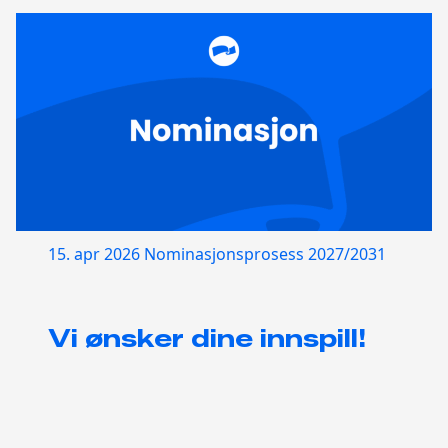
15. apr 2026
Nominasjonsprosess 2027/2031
Vi ønsker dine innspill!