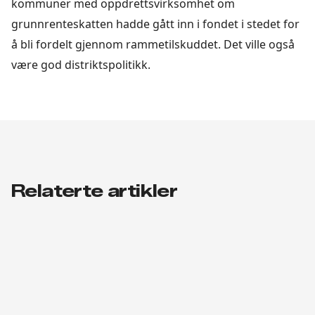
kommuner med oppdrettsvirksomhet om
grunnrenteskatten hadde gått inn i fondet i stedet for
å bli fordelt gjennom rammetilskuddet. Det ville også
være god distriktspolitikk.
Relaterte artikler