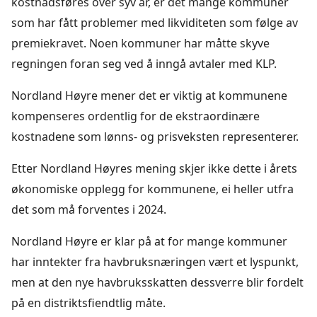
kostnadsføres over syv år, er det mange kommuner
som har fått problemer med likviditeten som følge av
premiekravet. Noen kommuner har måtte skyve
regningen foran seg ved å inngå avtaler med KLP.
Nordland Høyre mener det er viktig at kommunene
kompenseres ordentlig for de ekstraordinære
kostnadene som lønns- og prisveksten representerer.
Etter Nordland Høyres mening skjer ikke dette i årets
økonomiske opplegg for kommunene, ei heller utfra
det som må forventes i 2024.
Nordland Høyre er klar på at for mange kommuner
har inntekter fra havbruksnæringen vært et lyspunkt,
men at den nye havbruksskatten dessverre blir fordelt
på en distriktsfiendtlig måte.