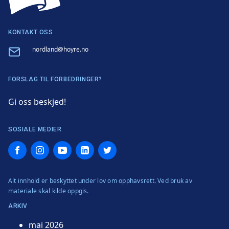
KONTAKT OSS
Email
nordland@hoyre.no
FORSLAG TIL FORBEDRINGER?
Gi oss beskjed!
SOSIALE MEDIER
Facebook
Instagram
YouTube
LinkedIn
Twitter
Alt innhold er beskyttet under lov om opphavsrett. Ved bruk av
materiale skal kilde oppgis.
ARKIV
mai 2026