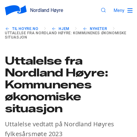
Nordland Høyre
Meny
TIL HOYRE.NO
HJEM
NYHETER
UTTALELSE FRA NORDLAND HØYRE: KOMMUNENES ØKONOMISKE
SITUASJON
Uttalelse fra
Nordland Høyre:
Kommunenes
økonomiske
situasjon
Uttalelse vedtatt på Nordland Høyres
fylkesårsmøte 2023