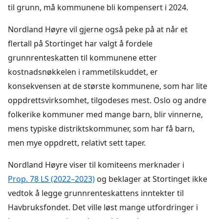
til grunn, må kommunene bli kompensert i 2024.
Nordland Høyre vil gjerne også peke på at når et
flertall på Stortinget har valgt å fordele
grunnrenteskatten til kommunene etter
kostnadsnøkkelen i rammetilskuddet, er
konsekvensen at de største kommunene, som har lite
oppdrettsvirksomhet, tilgodeses mest. Oslo og andre
folkerike kommuner med mange barn, blir vinnerne,
mens typiske distriktskommuner, som har få barn,
men mye oppdrett, relativt sett taper.
Nordland Høyre viser til komiteens merknader i
Prop. 78 LS (2022–2023)
og beklager at Stortinget ikke
vedtok å legge grunnrenteskattens inntekter til
Havbruksfondet. Det ville løst mange utfordringer i