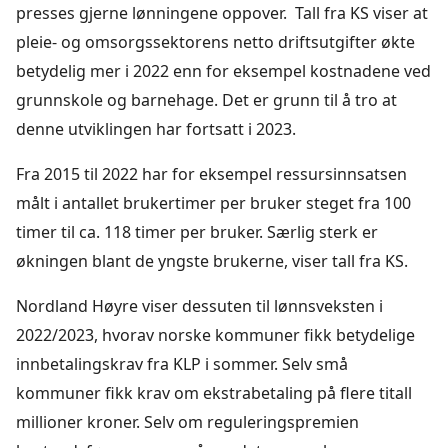
presses gjerne lønningene oppover. Tall fra KS viser at
pleie- og omsorgssektorens netto driftsutgifter økte
betydelig mer i 2022 enn for eksempel kostnadene ved
grunnskole og barnehage. Det er grunn til å tro at
denne utviklingen har fortsatt i 2023.
Fra 2015 til 2022 har for eksempel ressursinnsatsen
målt i antallet brukertimer per bruker steget fra 100
timer til ca. 118 timer per bruker. Særlig sterk er
økningen blant de yngste brukerne, viser tall fra KS.
Nordland Høyre viser dessuten til lønnsveksten i
2022/2023, hvorav norske kommuner fikk betydelige
innbetalingskrav fra KLP i sommer. Selv små
kommuner fikk krav om ekstrabetaling på flere titall
millioner kroner. Selv om reguleringspremien