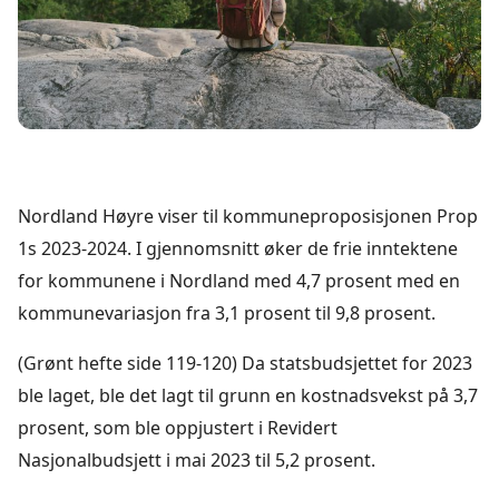
Nordland Høyre viser til kommuneproposisjonen Prop
1s 2023-2024. I gjennomsnitt øker de frie inntektene
for kommunene i Nordland med 4,7 prosent med en
kommunevariasjon fra 3,1 prosent til 9,8 prosent.
(Grønt hefte side 119-120) Da statsbudsjettet for 2023
ble laget, ble det lagt til grunn en kostnadsvekst på 3,7
prosent, som ble oppjustert i Revidert
Nasjonalbudsjett i mai 2023 til 5,2 prosent.