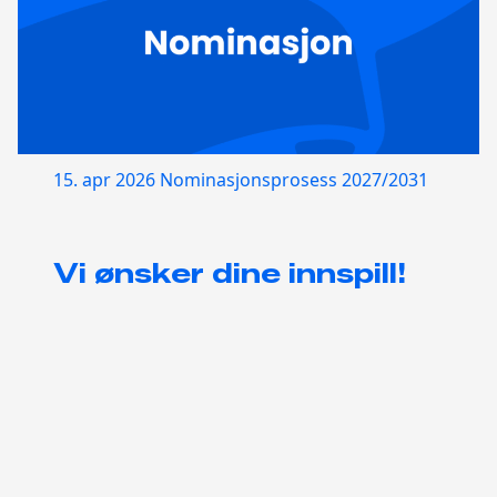
15. apr 2026
Nominasjonsprosess 2027/2031
Vi ønsker dine innspill!