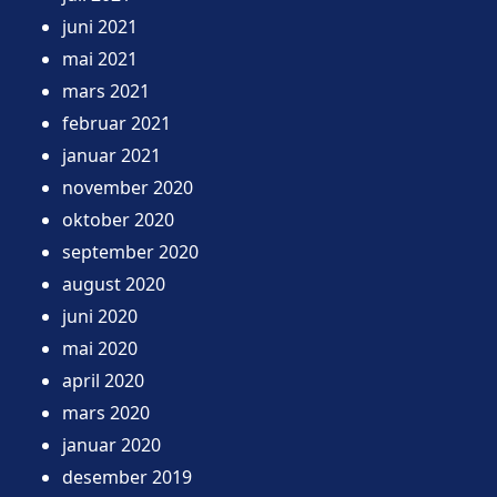
juni 2021
mai 2021
mars 2021
februar 2021
januar 2021
november 2020
oktober 2020
september 2020
august 2020
juni 2020
mai 2020
april 2020
mars 2020
januar 2020
desember 2019