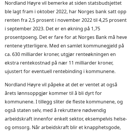
Nordland Høyre vil bemerke at siden statsbudsjettet
ble lagt fram i oktober 2022, har Norges bank satt opp
renten fra 2,5 prosent i november 2022 til 4,25 prosent
i september 2023. Det er en økning på 1,75
prosentpoeng. Det er fare for at Norges Bank må heve
rentene ytterligere. Med en samlet kommunegjeld på
ca. 630 milliarder kroner, utgjør renteøkningen en
ekstra rentekostnad på nær 11 milliarder kroner,
ujustert for eventuell rentebinding i kommunene.
Nordland Høyre vil påpeke at det er ventet at også
årets lønnsoppgjør kommer til å bli dyrt for
kommunene. I tillegg sliter de fleste kommunene, og
også staten selv, med å rekruttere nødvendig
arbeidskraft innenfor enkelt sektor, eksempelvis helse-
og omsorg. Når arbeidskraft blir et knapphetsgode,