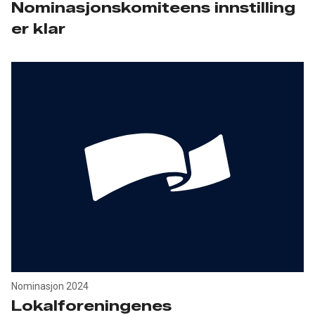
Nominasjonskomiteens innstilling
er klar
Nominasjon 2024
Lokalforeningenes