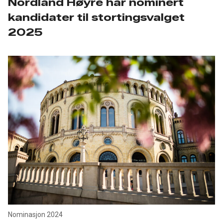
Nordland Høyre har nominert
kandidater til stortingsvalget
2025
Nominasjon 2024