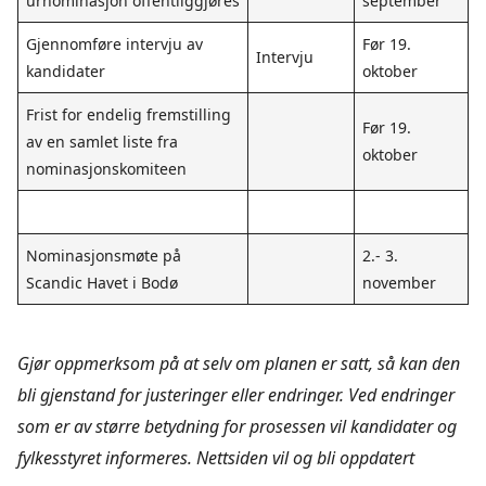
urnominasjon offentliggjøres
september
Gjennomføre intervju av
Før 19.
Intervju
kandidater
oktober
Frist for endelig fremstilling
Før 19.
av en samlet liste fra
oktober
nominasjonskomiteen
Nominasjonsmøte på
2.- 3.
Scandic Havet i Bodø
november
Gjør oppmerksom på at selv om planen er satt, så kan den
bli gjenstand for justeringer eller endringer.
Ved endringer
som er av større betydning for prosessen vil kandidater og
fylkesstyret informeres.
Nettsiden vil og bli oppdatert