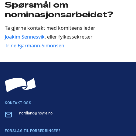
Spørsmål om
nominasjonsarbeidet?
Ta gjerne kontakt med komiteens leder
Joakim Sennesvik
, eller fylkessekretær
Trine Bjarmann-Simonsen
KONTAKT OSS
Email
nordland@hoyre.no
FORSLAG TIL FORBEDRINGER?