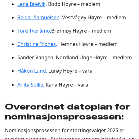
Lena Breivik,
Bodø Høyre – medlem
Reidar Samuelsen,
Vestvågøy Høyre – medlem
Tore Tveråmo,
Brønnøy Høyre – medlem
Christine Trones,
Hemnes Høyre – medlem
Sander Vangen, Nordland Unge Høyre – medlem
Håkon Lund,
Lurøy Høyre – vara
Anita Sollie,
Rana Høyre – vara
Overordnet datoplan for
nominasjonsprosessen:
Nominasjonsprosessen for stortingsvalget 2025 er