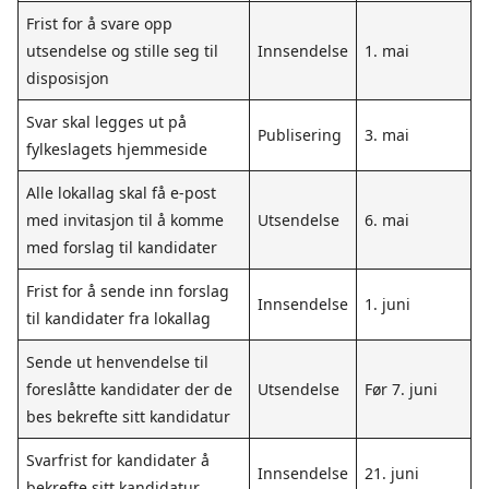
Frist for å svare opp
utsendelse og stille seg til
Innsendelse
1. mai
disposisjon
Svar skal legges ut på
Publisering
3. mai
fylkeslagets hjemmeside
Alle lokallag skal få e-post
med invitasjon til å komme
Utsendelse
6. mai
med forslag til kandidater
Frist for å sende inn forslag
Innsendelse
1. juni
til kandidater fra lokallag
Sende ut henvendelse til
foreslåtte kandidater der de
Utsendelse
Før 7. juni
bes bekrefte sitt kandidatur
Svarfrist for kandidater å
Innsendelse
21. juni
bekrefte sitt kandidatur