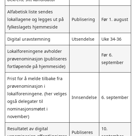
Alfabetisk liste sendes
lokallagene og legges ut på
Publisering
Før 1. august
fylkeslagets hjemmeside
Digital uravstemning
Utsendelse
Uke 34-36
Lokalforeningene avholder
Før 6.
prøvenominasjon (publiseres
september
fortløpende på hjemmeside)
Frist for å melde tilbake fra
prøvenominasjon i
lokalforeningene. (her velges
Innsendelse
6. september
også delegater til
nominasjonsmøtet i
november)
Resultatet av digital
10.
Publiseres