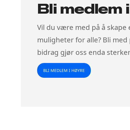
Bli medlem 
Vil du være med på å skape
muligheter for alle? Bli med 
bidrag gjør oss enda sterker
BLI MEDLEM I HØYRE