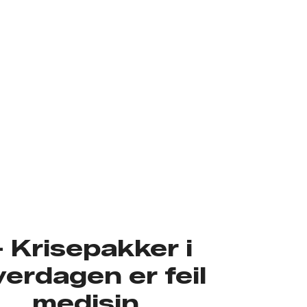
 Krisepakker i
erdagen er feil
medisin