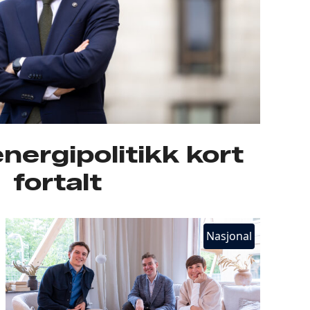
nergipolitikk kort
fortalt
Nasjonal