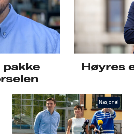
å pakke
Høyres e
orselen
Nasjonal