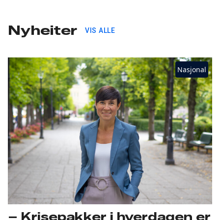
Nyheiter
VIS ALLE
Nasjonal
– Krisepakker i hverdagen er