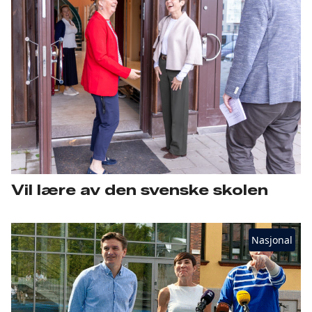
Vil lære av den svenske skolen
Nasjonal