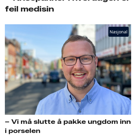
feil medisin
Nasjonal
– Vi må slutte å pakke ungdom inn
i porselen