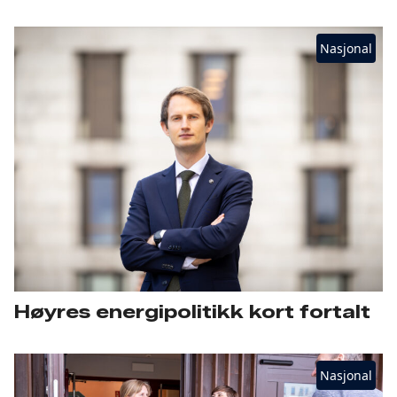
Nasjonal
Høyres energipolitikk kort fortalt
Nasjonal