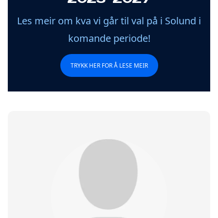
Les meir om kva vi går til val på i Solund i
komande periode!
TRYKK HER FOR Å LESE MEIR