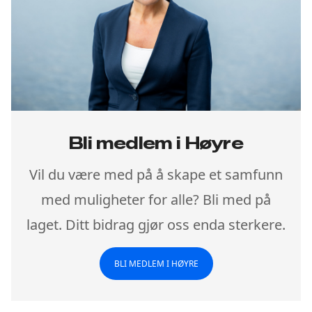
Bli medlem i Høyre
Vil du være med på å skape et samfunn
med muligheter for alle? Bli med på
laget. Ditt bidrag gjør oss enda sterkere.
BLI MEDLEM I HØYRE