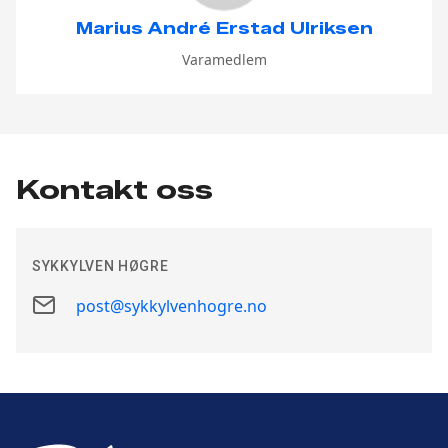
Marius André Erstad Ulriksen
Varamedlem
Kontakt oss
SYKKYLVEN HØGRE
E-
post@sykkylvenhogre.no
post