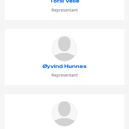
Torill Velle
Representant
Øyvind Hunnes
Representant