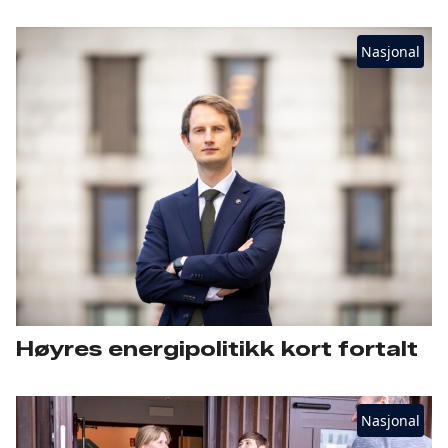
Nasjonal
Høyres energipolitikk kort fortalt
Nasjonal