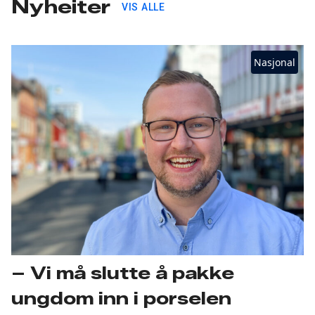
Nyheiter
VIS ALLE
Nasjonal
– Vi må slutte å pakke
ungdom inn i porselen