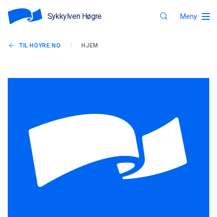
Sykkylven Høgre
Meny
TIL HOYRE.NO
HJEM