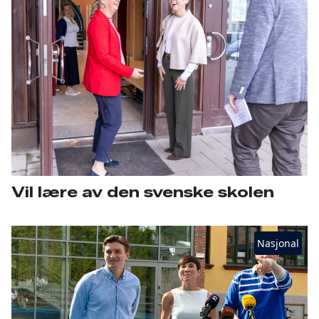
Vil lære av den svenske skolen
Nasjonal