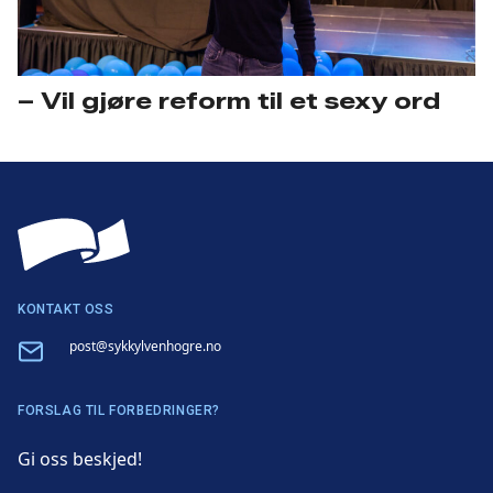
– Vil gjøre reform til et sexy ord
KONTAKT OSS
Email
post@sykkylvenhogre.no
FORSLAG TIL FORBEDRINGER?
Gi oss beskjed!