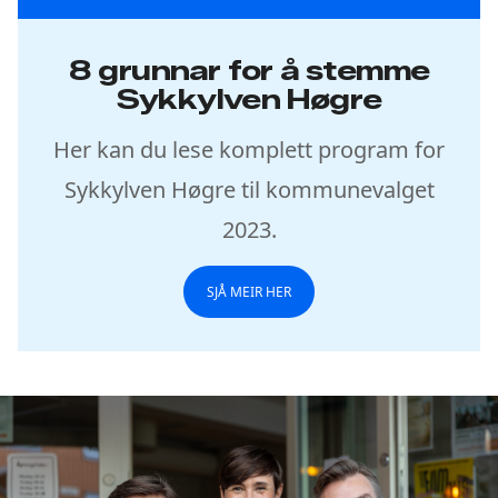
8 grunnar for å stemme
Sykkylven Høgre
Her kan du lese komplett program for
Sykkylven Høgre til kommunevalget
2023.
SJÅ MEIR HER