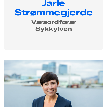
Jarle
Strømmegjerde
Varaordførar
Sykkylven