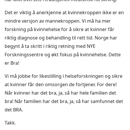
Det er viktig å anerkjenne at kvinnekroppen ikke er en
mindre versjon av mannekroppen. Vi må ha mer
forskning på kvinnehelse for å sikre at kvinner får
riktig diagnose og behandling til rett tid. Norge har
begynt å ta skritt i riktig retning med NYE
Forskningssentre og økt fokus på kvinnehelse. Dette
er Bra!
Vi må jobbe for likestilling i helseforskningen og sikre
at kvinner får den omsorgen de fortjener. For dere!
Når kvinner har det bra, ja, så har hele familien det
bra! Når familien har det bra, ja, så har samfunnet det
det BRA.
Takk.