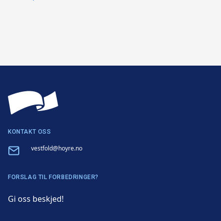
KONTAKT OSS
Email
vestfold@hoyre.no
FORSLAG TIL FORBEDRINGER?
Gi oss beskjed!