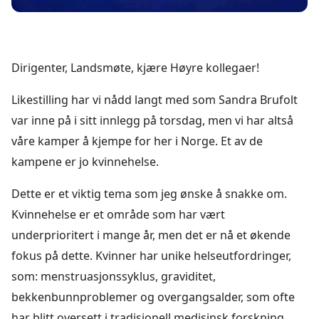
Dirigenter, Landsmøte, kjære Høyre kollegaer!
Likestilling har vi nådd langt med som Sandra Brufolt
var inne på i sitt innlegg på torsdag, men vi har altså
våre kamper å kjempe for her i Norge. Et av de
kampene er jo kvinnehelse.
Dette er et viktig tema som jeg ønske å snakke om.
Kvinnehelse er et område som har vært
underprioritert i mange år, men det er nå et økende
fokus på dette. Kvinner har unike helseutfordringer,
som: menstruasjonssyklus, graviditet,
bekkenbunnproblemer og overgangsalder, som ofte
har blitt oversett i tradisjonell medisinsk forskning.