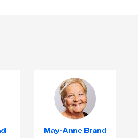
nd
May-Anne Brand