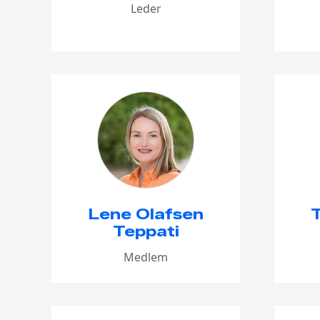
Leder
Lene Olafsen
T
Teppati
Medlem