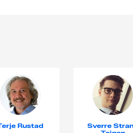
Terje Rustad
Sverre Stra
Teigen