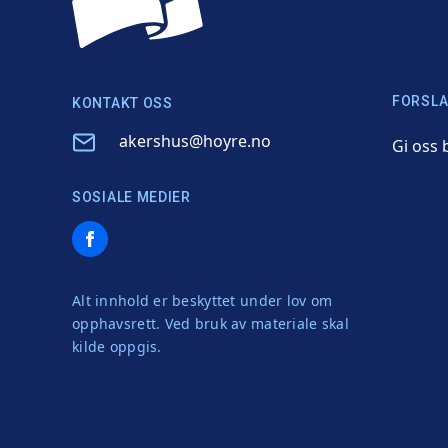
FORSLA
KONTAKT OSS
Email
akershus@hoyre.no
Gi oss 
SOSIALE MEDIER
Facebook
Alt innhold er beskyttet under lov om
opphavsrett. Ved bruk av materiale skal
kilde oppgis.