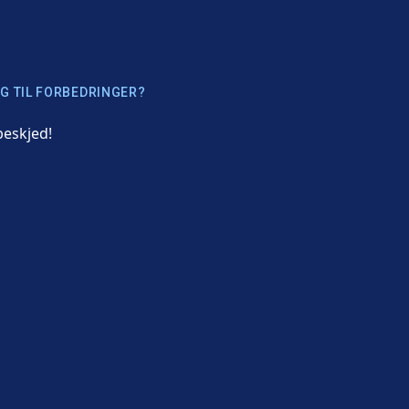
G TIL FORBEDRINGER?
beskjed!